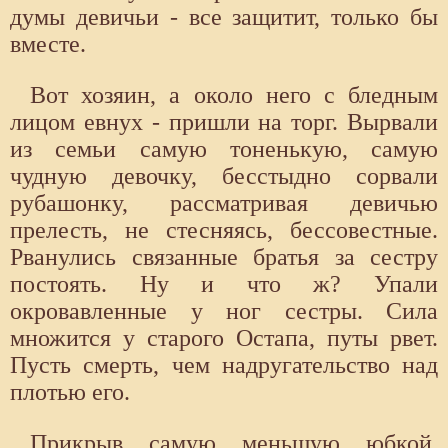
думы девичьи - все защитит, только бы
вместе.
Вот хозяин, а около него с бледным
лицом евнух - пришли на торг. Вырвали
из семьи самую тоненькую, самую
чудную девочку, бесстыдно сорвали
рубашонку, рассматривая девичью
прелесть, не стесняясь, бессовестные.
Рванулись связанные братья за сестру
постоять. Ну и что ж? Упали
окровавленные у ног сестры. Сила
множится у старого Остапа, путы рвет.
Пусть смерть, чем надругательство над
плотью его.
Прикрыв самую меньшую юбкой,