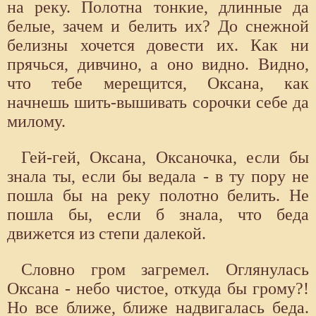
на реку. Полотна тонкие, длинные да
белые, зачем и белить их? До снежной
белизны хочется довести их. Как ни
прячься, дивчино, а оно видно. Видно,
что тебе мерещится, Оксана, как
начнешь шить-вышивать сорочки себе да
милому.
Гей-гей, Оксана, Оксаночка, если бы
знала ты, если бы ведала - в ту пору не
пошла бы на реку полотно белить. Не
пошла бы, если б знала, что беда
движется из степи далекой.
Словно гром загремел. Оглянулась
Оксана - небо чистое, откуда бы грому?!
Но все ближе, ближе надвигалась беда.