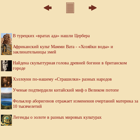
В турецких «вратах ада» нашли Цербера
Африканский культ Мамми Вата - «Хозяйки воды» и
заклинательницы змей
Найдена скульптурная голова древней богини в британском
городе
Хэллоуин по-нашему «Страшилки» разных народов
Ученые подтвердили китайский миф о Великом потопе
Фольклор аборигенов отражает изменения очертаний материка за
10 тысячелетий
Легенды о золоте в разных мировых культурах