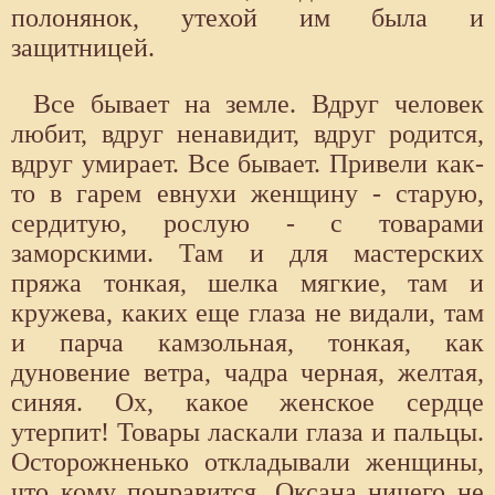
полонянок, утехой им была и
защитницей.
Все бывает на земле. Вдруг человек
любит, вдруг ненавидит, вдруг родится,
вдруг умирает. Все бывает. Привели как-
то в гарем евнухи женщину - старую,
сердитую, рослую - с товарами
заморскими. Там и для мастерских
пряжа тонкая, шелка мягкие, там и
кружева, каких еще глаза не видали, там
и парча камзольная, тонкая, как
дуновение ветра, чадра черная, желтая,
синяя. Ох, какое женское сердце
утерпит! Товары ласкали глаза и пальцы.
Осторожненько откладывали женщины,
что кому понравится. Оксана ничего не