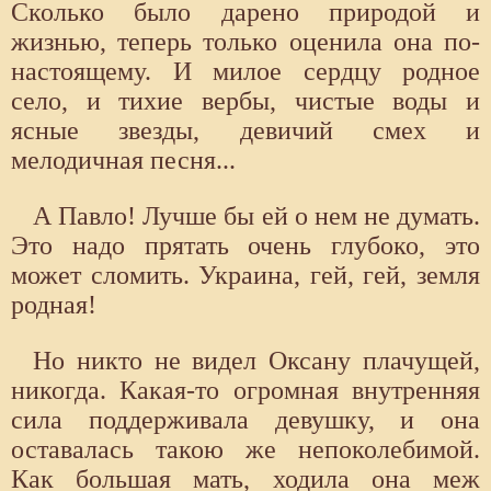
Сколько было дарено природой и
жизнью, теперь только оценила она по-
настоящему. И милое сердцу родное
село, и тихие вербы, чистые воды и
ясные звезды, девичий смех и
мелодичная песня...
А Павло! Лучше бы ей о нем не думать.
Это надо прятать очень глубоко, это
может сломить. Украина, гей, гей, земля
родная!
Но никто не видел Оксану плачущей,
никогда. Какая-то огромная внутренняя
сила поддерживала девушку, и она
оставалась такою же непоколебимой.
Как большая мать, ходила она меж