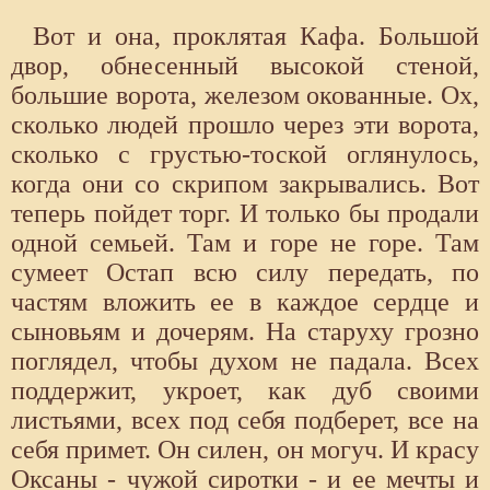
Вот и она, проклятая Кафа. Большой
двор, обнесенный высокой стеной,
большие ворота, железом окованные. Ох,
сколько людей прошло через эти ворота,
сколько с грустью-тоской оглянулось,
когда они со скрипом закрывались. Вот
теперь пойдет торг. И только бы продали
одной семьей. Там и горе не горе. Там
сумеет Остап всю силу передать, по
частям вложить ее в каждое сердце и
сыновьям и дочерям. На старуху грозно
поглядел, чтобы духом не падала. Всех
поддержит, укроет, как дуб своими
листьями, всех под себя подберет, все на
себя примет. Он силен, он могуч. И красу
Оксаны - чужой сиротки - и ее мечты и