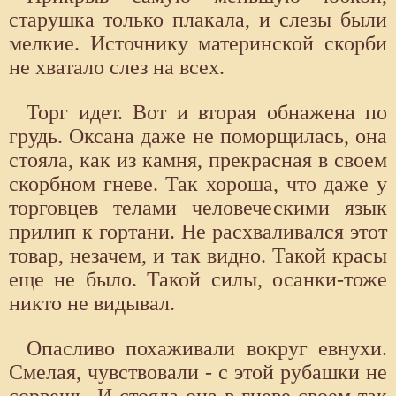
старушка только плакала, и слезы были
мелкие. Источнику материнской скорби
не хватало слез на всех.
Торг идет. Вот и вторая обнажена по
грудь. Оксана даже не поморщилась, она
стояла, как из камня, прекрасная в своем
скорбном гневе. Так хороша, что даже у
торговцев телами человеческими язык
прилип к гортани. Не расхваливался этот
товар, незачем, и так видно. Такой красы
еще не было. Такой силы, осанки-тоже
никто не видывал.
Опасливо похаживали вокруг евнухи.
Смелая, чувствовали - с этой рубашки не