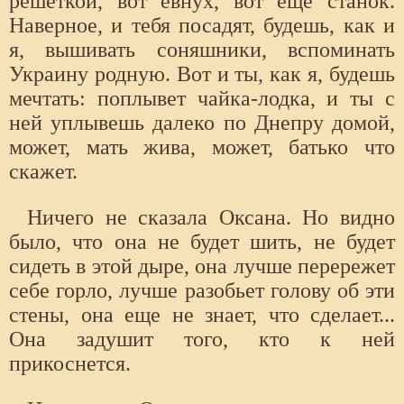
решеткой, вот евнух, вот еще станок.
Наверное, и тебя посадят, будешь, как и
я, вышивать соняшники, вспоминать
Украину родную. Вот и ты, как я, будешь
мечтать: поплывет чайка-лодка, и ты с
ней уплывешь далеко по Днепру домой,
может, мать жива, может, батько что
скажет.
Ничего не сказала Оксана. Но видно
было, что она не будет шить, не будет
сидеть в этой дыре, она лучше перережет
себе горло, лучше разобьет голову об эти
стены, она еще не знает, что сделает...
Она задушит того, кто к ней
прикоснется.