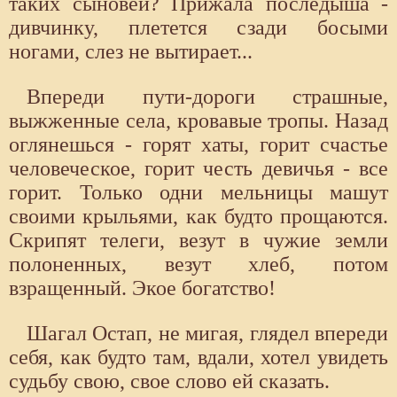
таких сыновей? Прижала последыша -
дивчинку, плетется сзади босыми
ногами, слез не вытирает...
Впереди пути-дороги страшные,
выжженные села, кровавые тропы. Назад
оглянешься - горят хаты, горит счастье
человеческое, горит честь девичья - все
горит. Только одни мельницы машут
своими крыльями, как будто прощаются.
Скрипят телеги, везут в чужие земли
полоненных, везут хлеб, потом
взращенный. Экое богатство!
Шагал Остап, не мигая, глядел впереди
себя, как будто там, вдали, хотел увидеть
судьбу свою, свое слово ей сказать.