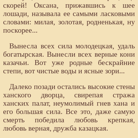
скорей! Оксана, прижавшись к шее
лошади, называла ее самыми ласковыми
словами: милая, золотая, родненькая, ну
поскорее...
Вынесла всех сила молодецкая, удаль
богатырская. Вынесли всех верные кони
казачьи. Вот уже родные бескрайние
степи, вот чистые воды и ясные зори...
Далеко позади остались высокие стены
ханского дворца, свирепая стража
ханских палат, неумолимый гнев хана и
его большая сила. Все это, даже самую
смерть победила любовь крепкая,
любовь верная, дружба казацкая.