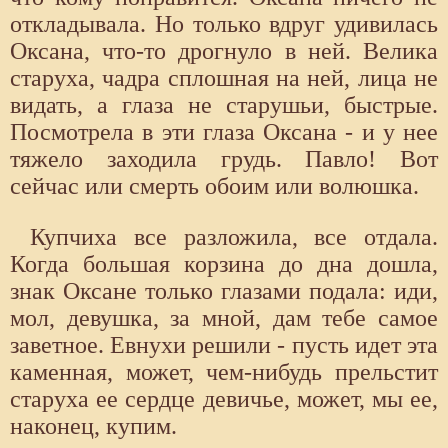
откладывала. Но только вдруг удивилась
Оксана, что-то дрогнуло в ней. Велика
старуха, чадра сплошная на ней, лица не
видать, а глаза не старушьи, быстрые.
Посмотрела в эти глаза Оксана - и у нее
тяжело заходила грудь. Павло! Вот
сейчас или смерть обоим или волюшка.
Купчиха все разложила, все отдала.
Когда большая корзина до дна дошла,
знак Оксане только глазами подала: иди,
мол, девушка, за мной, дам тебе самое
заветное. Евнухи решили - пусть идет эта
каменная, может, чем-нибудь прельстит
старуха ее сердце девичье, может, мы ее,
наконец, купим.