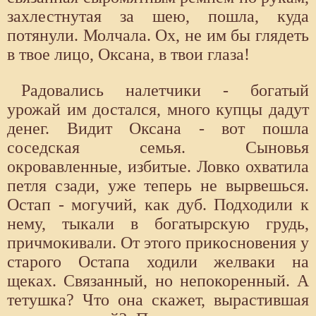
захлестнутая за шею, пошла, куда
потянули. Молчала. Ох, не им бы глядеть
в твое лицо, Оксана, в твои глаза!
Радовались налетчики - богатый
урожай им достался, много купцы дадут
денег. Видит Оксана - вот пошла
соседская семья. Сыновья
окровавленные, избитые. Ловко охватила
петля сзади, уже теперь не вырвешься.
Остап - могучий, как дуб. Подходили к
нему, тыкали в богатырскую грудь,
причмокивали. От этого прикосновения у
старого Остапа ходили желваки на
щеках. Связанный, но непокоренный. А
тетушка? Что она скажет, вырастившая