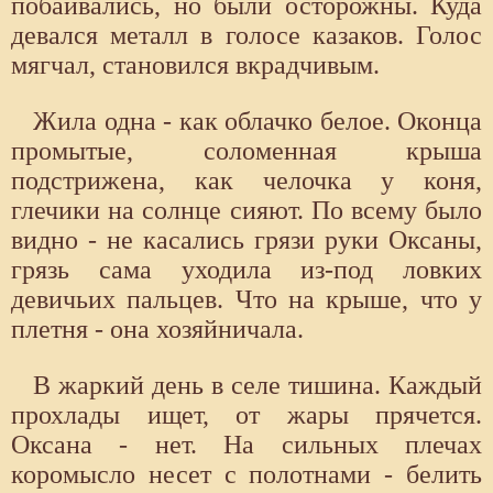
побаивались, но были осторожны. Куда
девался металл в голосе казаков. Голос
мягчал, становился вкрадчивым.
Жила одна - как облачко белое. Оконца
промытые, соломенная крыша
подстрижена, как челочка у коня,
глечики на солнце сияют. По всему было
видно - не касались грязи руки Оксаны,
грязь сама уходила из-под ловких
девичьих пальцев. Что на крыше, что у
плетня - она хозяйничала.
В жаркий день в селе тишина. Каждый
прохлады ищет, от жары прячется.
Оксана - нет. На сильных плечах
коромысло несет с полотнами - белить