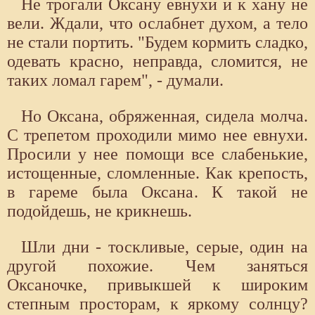
Не трогали Оксану евнухи и к хану не
вели. Ждали, что ослабнет духом, а тело
не стали портить. "Будем кормить сладко,
одевать красно, неправда, сломится, не
таких ломал гарем", - думали.
Но Оксана, обряженная, сидела молча.
С трепетом проходили мимо нее евнухи.
Просили у нее помощи все слабенькие,
истощенные, сломленные. Как крепость,
в гареме была Оксана. К такой не
подойдешь, не крикнешь.
Шли дни - тоскливые, серые, один на
другой похожие. Чем заняться
Оксаночке, привыкшей к широким
степным просторам, к яркому солнцу?