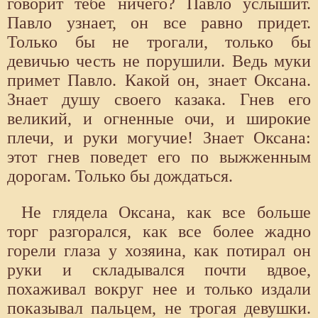
говорит тебе ничего? Павло услышит.
Павло узнает, он все равно придет.
Только бы не трогали, только бы
девичью честь не порушили. Ведь муки
примет Павло. Какой он, знает Оксана.
Знает душу своего казака. Гнев его
великий, и огненные очи, и широкие
плечи, и руки могучие! Знает Оксана:
этот гнев поведет его по выжженным
дорогам. Только бы дождаться.
Не глядела Оксана, как все больше
торг разгорался, как все более жадно
горели глаза у хозяина, как потирал он
руки и складывался почти вдвое,
похаживал вокруг нее и только издали
показывал пальцем, не трогая девушки.