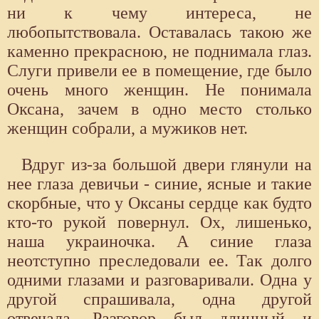
ни к чему интереса, не
любопытствовала. Оставалась такою же
каменно прекрасною, не поднимала глаз.
Слуги привели ее в помещение, где было
очень много женщин. Не понимала
Оксана, зачем в одно место столько
женщин собрали, а мужиков нет.
Вдруг из-за большой двери глянули на
нее глаза девичьи - синие, ясные и такие
скорбные, что у Оксаны сердце как будто
кто-то рукой повернул. Ох, лишенько,
наша украиночка. А синие глаза
неотступно преследовали ее. Так долго
одними глазами и разговаривали. Одна у
другой спрашивала, одна другой
отвечала. Разговор был длинный и