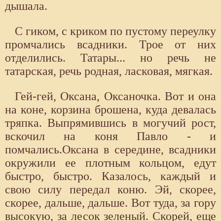
дышала.
С гиком, с криком по пустому переулку
промчались всадники. Трое от них
отделились. Татары... но речь не
татарская, речь родная, ласковая, мягкая.
Гей-гей, Оксана, Оксаночка. Вот и она
на коне, корзина брошена, куда девалась
тряпка. Выпрямившись в могучий рост,
вскочил на коня Павло - и
помчались.Оксана в середине, всадники
окружили ее плотным кольцом, едут
быстро, быстро. Казалось, каждый и
свою силу передал коню. Эй, скорее,
скорее, дальше, дальше. Вот туда, за гору
высокую, за лесок зеленый. Скорей, еще