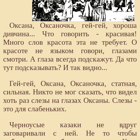
Оксана, Оксаночка, гей-гей, хороша
дивчина... Что говорить - красивая!
Много слов красота эта не требует. О
красоте не языком говори, глазами
смотри. А глаза всегда подскажут. Да что
тут подсказывать? И так видно...
Гей-гей, Оксана, Оксаночка, статная,
сильная. Никто не мог сказать, что видел
хоть раз слезы на глазах Оксаны. Слезы -
это для слабеньких.
Черноусые казаки не вдруг
заговаривали с ней. Не то чтобы