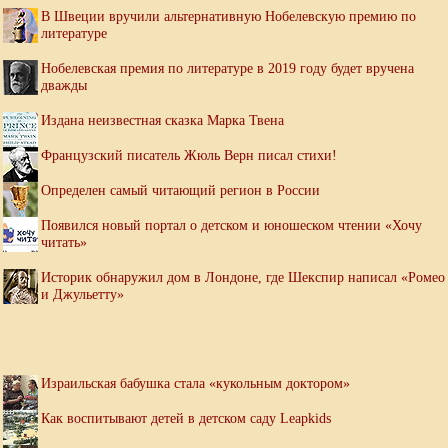
В Швеции вручили альтернативную Нобелевскую премию по
литературе
Нобелевская премия по литературе в 2019 году будет вручена
дважды
Издана неизвестная сказка Марка Твена
Французский писатель Жюль Верн писал стихи!
Определен самый читающий регион в России
Появился новый портал о детском и юношеском чтении «Хочу
читать»
Историк обнаружил дом в Лондоне, где Шекспир написал «Ромео
и Джульетту»
Израильская бабушка стала «кукольным доктором»
Как воспитывают детей в детском саду Leapkids