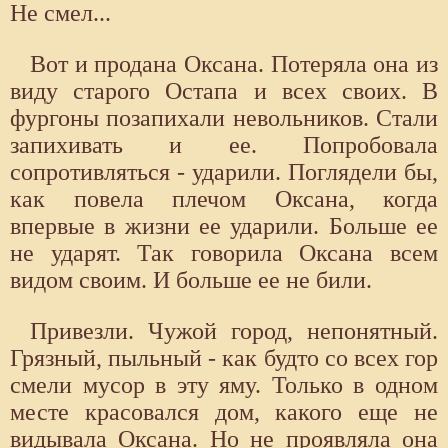
Не смел...
Вот и продана Оксана. Потеряла она из
виду старого Остапа и всех своих. В
фургоны позапихали невольников. Стали
запихивать и ее. Попробовала
сопротивляться - ударили. Поглядели бы,
как повела плечом Оксана, когда
впервые в жизни ее ударили. Больше ее
не ударят. Так говорила Оксана всем
видом своим. И больше ее не били.
Привезли. Чужой город, непонятный.
Грязный, пыльный - как будто со всех гор
смели мусор в эту яму. Только в одном
месте красовался дом, какого еще не
видывала Оксана. Но не проявляла она