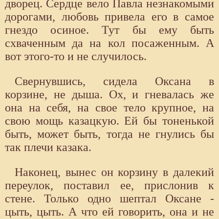
дворец. Сердце вело Павла незнакомыми
дорогами, любовь привела его в самое
гнездо осиное. Тут бы ему быть
схваченным да на кол посаженным. А
вот этого-то и не случилось.
Свернувшись, сидела Оксана в
корзине, не дыша. Ох, и гневалась же
она на себя, на свое тело крупное, на
свою мощь казацкую. Ей бы тоненькой
быть, может быть, тогда не гнулись бы
так плечи казака.
Наконец, вынес он корзину в далекий
переулок, поставил ее, прислонив к
стене. Только одно шептал Оксане -
цыть, цыть. А что ей говорить, она и не