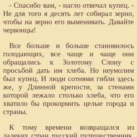
- Спасибо вам, - нагло отвечал купец. -
Не для того я десять лет собирал зерно,
чтобы на зерно его выменивать. Давайте
червонцы!
Все больше и больше становилось
голодающих, все чаще и чаще они
обращались к Золотому Слону с
просьбой дать им хлеба. Но неумолим
был купец. И люди сотнями гибли здесь
же, у Длинной крепости, за стенами
которой лежало столько хлеба, что его
хватило бы прокормить целые города и
страны.
К тому времени возвращался из
далеких стран русский путешественник.