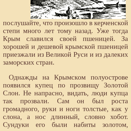
послушайте, что произошло в керченской
степи много лет тому назад. Уже тогда
Крым славился своей пшеницей. За
хорошей и дешевой крымской пшеницей
приезжали из Великой Руси и из далеких
заморских стран.
Однажды на Крымском полуострове
появился купец по прозвищу Золотой
Слон. Не напрасно, видать, люди купца
так прозвали. Сам он был роста
громадного, руки и ноги толстые, как у
слона, а нос длинный, словно хобот.
Сундуки его были набиты золотом,