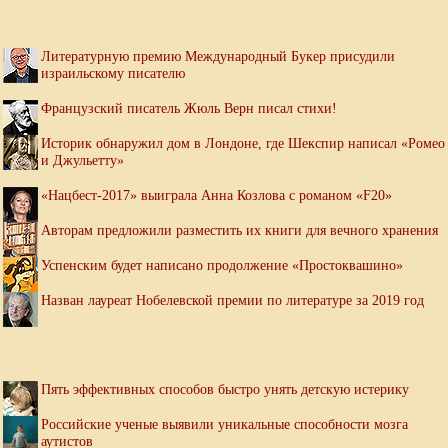
Литературную премию Международный Букер присудили
израильскому писателю
Французский писатель Жюль Верн писал стихи!
Историк обнаружил дом в Лондоне, где Шекспир написал «Ромео
и Джульетту»
«Нацбест-2017» выиграла Анна Козлова с романом «F20»
Авторам предложили разместить их книги для вечного хранения
Успенским будет написано продолжение «Простоквашино»
Назван лауреат Нобелевской премии по литературе за 2019 год
Пять эффективных способов быстро унять детскую истерику
Российские ученые выявили уникальные способности мозга
аутистов