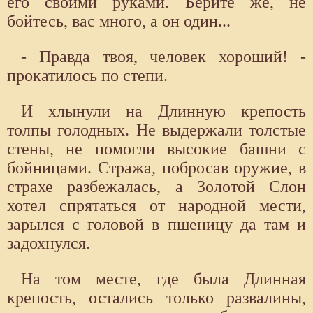
его своими руками. Берите же, не
бойтесь, вас много, а он один...
- Правда твоя, человек хороший! -
прокатилось по степи.
И хлынули на Длинную крепость
толпы голодных. Не выдержали толстые
стены, не помогли высокие башни с
бойницами. Стража, побросав оружие, в
страхе разбежалась, а Золотой Слон
хотел спрятаться от народной мести,
зарылся с головой в пшеницу да там и
задохнулся.
На том месте, где была Длинная
крепость, остались только развалины,