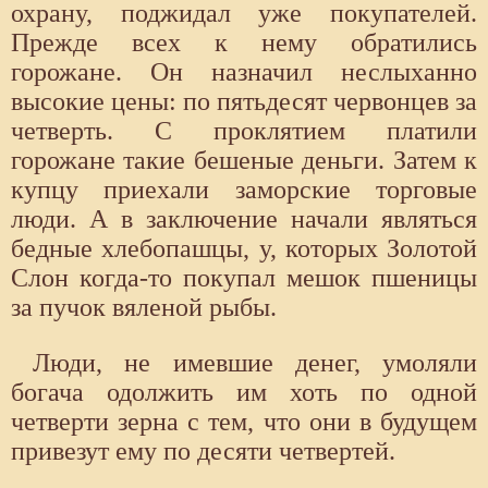
охрану, поджидал уже покупателей.
Прежде всех к нему обратились
горожане. Он назначил неслыханно
высокие цены: по пятьдесят червонцев за
четверть. С проклятием платили
горожане такие бешеные деньги. Затем к
купцу приехали заморские торговые
люди. А в заключение начали являться
бедные хлебопашцы, у, которых Золотой
Слон когда-то покупал мешок пшеницы
за пучок вяленой рыбы.
Люди, не имевшие денег, умоляли
богача одолжить им хоть по одной
четверти зерна с тем, что они в будущем
привезут ему по десяти четвертей.