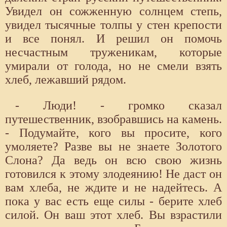
Увидел он сожженную солнцем степь,
увидел тысячные толпы у стен крепости
и все понял. И решил он помочь
несчастным труженикам, которые
умирали от голода, но не смели взять
хлеб, лежавший рядом.
- Люди! - громко сказал
путешественник, взобравшись на камень.
- Подумайте, кого вы просите, кого
умоляете? Разве вы не знаете Золотого
Слона? Да ведь он всю свою жизнь
готовился к этому злодеянию! Не даст он
вам хлеба, не ждите и не надейтесь. А
пока у вас есть еще силы - берите хлеб
силой. Он ваш этот хлеб. Вы взрастили