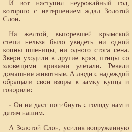
И вот наступил неурожайный год,
которого с нетерпением ждал Золотой
Слон.
На желтой, выгоревшей крымской
степи нельзя было увидеть ни одной
копны пшеницы, ни одного стога сена.
Звери уходили в другие края, птицы со
зловещими криками улетали. Ревели
домашние животные. А люди с надеждой
обращали свои взоры к замку купца и
говорили:
- Он не даст погибнуть с голоду нам и
детям нашим.
А Золотой Слон, усилив вооруженную