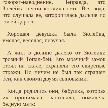
говорят-наводнение. Неправда, это
Зюлейка песни кончила петь. Вся вода,
что слушала ее, заторопилась дальше по
своей дороге.
Хорошая девушка была Зюлейка,
умелая, веселая, певучая.
А жил в долине далеко от Зюлейки
грозный Топал-бей. Его мрачный замок
стоял на скале, охраняли его свирепые
стражи. Но ничем не был так страшен
бей, как своими двумя сыновьями.
Когда родились они, бабушка, которая
их принимала, застонала, пожалела
бедную мать: