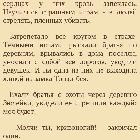
сердцах у них кровь запеклась.
Научились страшным играм - в людей
стрелять, пленных убивать.
Затрепетало все кругом в страхе.
Темными ночами рыскали братья по
деревням, врывались в дома поселян,
уносили с собой все дорогое, уводили
девушек. И ни одна из них не выходила
живой из замка Топал-бея.
Ехали братья с охоты через деревню
Зюлейки, увидели ее и решили каждый:
моя будет!
- Молчи ты, кривоногий! - закричал
один.