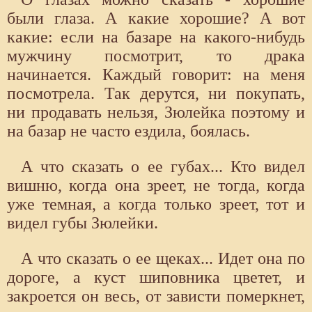
были глаза. А какие хорошие? А вот
какие: если на базаре на какого-нибудь
мужчину посмотрит, то драка
начинается. Каждый говорит: на меня
посмотрела. Так дерутся, ни покупать,
ни продавать нельзя, Зюлейка поэтому и
на базар не часто ездила, боялась.
А что сказать о ее губах... Кто видел
вишню, когда она зреет, не тогда, когда
уже темная, а когда только зреет, тот и
видел губы Зюлейки.
А что сказать о ее щеках... Идет она по
дороге, а куст шиповника цветет, и
закроется он весь, от зависти померкнет,