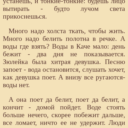
устанешь, и тонкие-тонкие: будешь лицо
вытирать - будто лучом света
прикоснешься.
Много надо холста ткать, чтобы жить.
Много надо белить полотна в речке. А
воды где взять? Воды в Каче мало: день
бежит - два дня не показывается.
Зюлейка была хитрая девушка. Песню
запоет - вода остановится, слушать хочет,
как девушка поет. А внизу все ругаются-
воды нет.
А она поет да белит, поет да белит, а
кончит - домой пойдет. Воде стоять
больше нечего, скорее побежит дальше,
все ломает, ничто ее не удержит. Люди