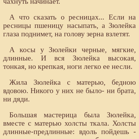
чахнуть начинает.
А что сказать о ресницах... Если на
ресницы пшеницу насыпать, а Зюлейка
глаза поднимет, на голову зерна взлетят.
А косы у Зюлейки черные, мягкие,
длинные. И вся Зюлейка высокая,
тонкая, но крепкая, ноги легко ее несли.
Жила Зюлейка с матерью, бедною
вдовою. Никого у них не было- ни брата,
ни дяди.
Большая мастерица была Зюлейка,
вместе с матерью холсты ткала. Холсты
длинные-предлинные: вдоль пойдешь -