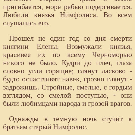
пригибается, море рябью подергивается.
Любили князья Нимфолиса. Во всем
слушались его.
Прошел не один год со дня смерти
княгини Елены. Возмужали князья,
красивее их по всему Черноморью
никого не было. Кудри до плеч, глаза
словно угли горящие; глянут ласково -
будто осчастливят навек, грозно глянут -
задрожишь. Стройные, смелые, с гордым
взглядом, со смелой поступью, - они
были любимцами народа и грозой врагов.
Однажды в темную ночь стучит к
братьям старый Нимфолис.