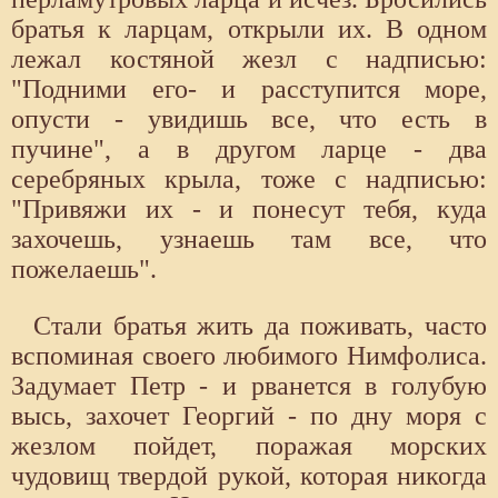
братья к ларцам, открыли их. В одном
лежал костяной жезл с надписью:
"Подними его- и расступится море,
опусти - увидишь все, что есть в
пучине", а в другом ларце - два
серебряных крыла, тоже с надписью:
"Привяжи их - и понесут тебя, куда
захочешь, узнаешь там все, что
пожелаешь".
Стали братья жить да поживать, часто
вспоминая своего любимого Нимфолиса.
Задумает Петр - и рванется в голубую
высь, захочет Георгий - по дну моря с
жезлом пойдет, поражая морских
чудовищ твердой рукой, которая никогда