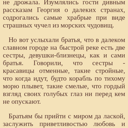
не дрожала. Изумлялись гости дивным
рассказам Георгия о далеких странах,
содрогались самые храбрые при виде
страшных чучел из морских чудовищ.
Но вот услыхали братья, что в далеком
славном городе на быстрой реке есть две
сестры, девушки-близнецы, как и сами
братья. Говорили, что сестры -
красавицы отменные, такие стройные,
что когда идут, будто корабль по тихому
морю плывет, такие смелые, что гордый
взгляд своих голубых глаз ни перед кем
не опускают.
Братьям бы прийти с миром да лаской,
заслужить приветливостью любовь и