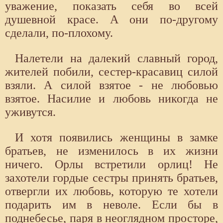
уважение, показать себя во всей
душевной красе. А они по-другому
сделали, по-плохому.
Налетели на далекий славный город,
жителей побили, сестер-красавиц силой
взяли. А силой взятое - не любовью
взятое. Насилие и любовь никогда не
уживутся.
И хотя появились женщины в замке
братьев, не изменилось в их жизни
ничего. Орлы встретили орлиц! Не
захотели гордые сестры принять братьев,
отвергли их любовь, которую те хотели
подарить им в неволе. Если бы в
поднебесье, паря в неоглядном просторе,