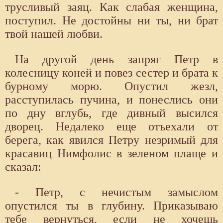
трусливый заяц. Как слабая женщина,
поступил. Не достойны ни ты, ни брат
твой нашей любви.
На другой день запряг Петр в
колесницу коней и повез сестер и брата к
бурному морю. Опустил жезл,
расступилась пучина, и понеслись они
по дну вглубь, где дивный высился
дворец. Недалеко еще отъехали от
берега, как явился Петру незримый для
красавиц Нимфолис в зеленом плаще и
сказал:
- Петр, с нечистым замыслом
опустился ты в глубину. Приказываю
тебе вернуться, если не хочешь