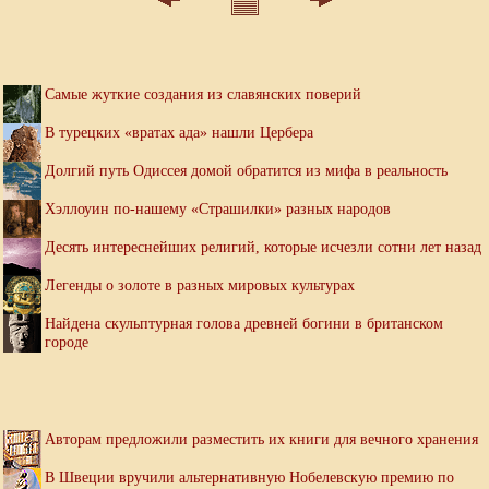
Самые жуткие создания из славянских поверий
В турецких «вратах ада» нашли Цербера
Долгий путь Одиссея домой обратится из мифа в реальность
Хэллоуин по-нашему «Страшилки» разных народов
Десять интереснейших религий, которые исчезли сотни лет назад
Легенды о золоте в разных мировых культурах
Найдена скульптурная голова древней богини в британском
городе
Авторам предложили разместить их книги для вечного хранения
В Швеции вручили альтернативную Нобелевскую премию по