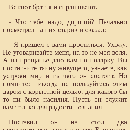
Встают братья и спрашивают.
- Что тебе надо, дорогой? Печально
посмотрел на них старик и сказал:
- Я пришел с вами проститься. Ухожу.
Не уговаривайте меня, на то не моя воля.
А на прощанье даю вам по подарку. Вы
постигните тайну живущего, узнаете, как
устроен мир и из чего он состоит. Но
помните: никогда не пользуйтесь этим
даром с корыстной целью, для какого бы
то ни было насилия. Пусть он служит
вам только для радости познания.
Поставил он на стол два
перламутровых ларца и исчез. Бросились