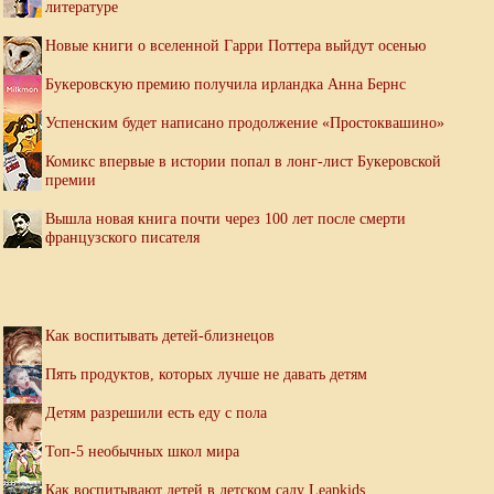
литературе
Новые книги о вселенной Гарри Поттера выйдут осенью
Букеровскую премию получила ирландка Анна Бернс
Успенским будет написано продолжение «Простоквашино»
Комикс впервые в истории попал в лонг-лист Букеровской
премии
Вышла новая книга почти через 100 лет после смерти
французского писателя
Как воспитывать детей-близнецов
Пять продуктов, которых лучше не давать детям
Детям разрешили есть еду с пола
Топ-5 необычных школ мира
Как воспитывают детей в детском саду Leapkids