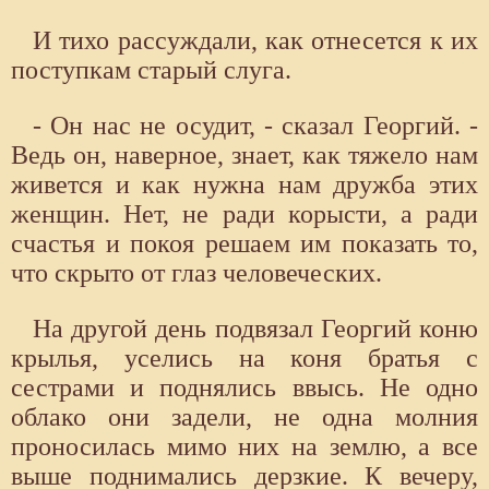
И тихо рассуждали, как отнесется к их
поступкам старый слуга.
- Он нас не осудит, - сказал Георгий. -
Ведь он, наверное, знает, как тяжело нам
живется и как нужна нам дружба этих
женщин. Нет, не ради корысти, а ради
счастья и покоя решаем им показать то,
что скрыто от глаз человеческих.
На другой день подвязал Георгий коню
крылья, уселись на коня братья с
сестрами и поднялись ввысь. Не одно
облако они задели, не одна молния
проносилась мимо них на землю, а все
выше поднимались дерзкие. К вечеру,