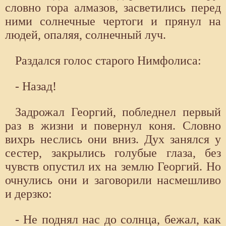
словно гора алмазов, засветились перед
ними солнечные чертоги и прянул на
людей, опаляя, солнечный луч.
Раздался голос старого Нимфолиса:
- Назад!
Задрожал Георгий, побледнел первый
раз в жизни и повернул коня. Словно
вихрь неслись они вниз. Дух занялся у
сестер, закрылись голубые глаза, без
чувств опустил их на землю Георгий. Но
очнулись они и заговорили насмешливо
и дерзко:
- Не поднял нас до солнца, бежал, как