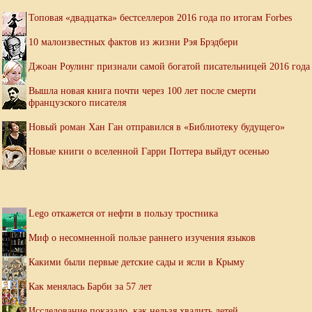
Топовая «двадцатка» бестселлеров 2016 года по итогам Forbes
10 малоизвестных фактов из жизни Рэя Брэдбери
Джоан Роулинг признали самой богатой писательницей 2016 года
Вышла новая книга почти через 100 лет после смерти
французского писателя
Новый роман Хан Ган отправился в «Библиотеку будущего»
Новые книги о вселенной Гарри Поттера выйдут осенью
Lego откажется от нефти в пользу тростника
Миф о несомненной пользе раннего изучения языков
Какими были первые детские сады и ясли в Крыму
Как менялась Барби за 57 лет
Исследование показало, как нельзя хвалить детей