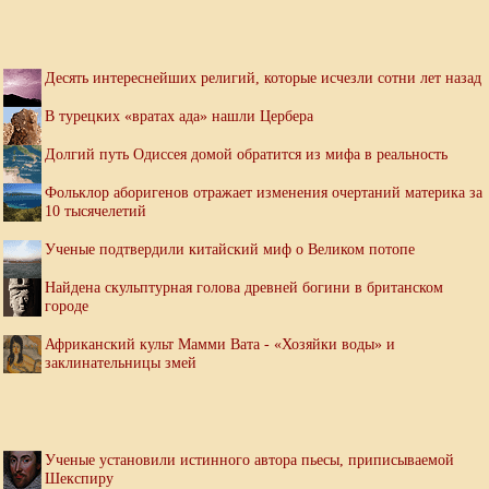
Десять интереснейших религий, которые исчезли сотни лет назад
В турецких «вратах ада» нашли Цербера
Долгий путь Одиссея домой обратится из мифа в реальность
Фольклор аборигенов отражает изменения очертаний материка за
10 тысячелетий
Ученые подтвердили китайский миф о Великом потопе
Найдена скульптурная голова древней богини в британском
городе
Африканский культ Мамми Вата - «Хозяйки воды» и
заклинательницы змей
Ученые установили истинного автора пьесы, приписываемой
Шекспиру