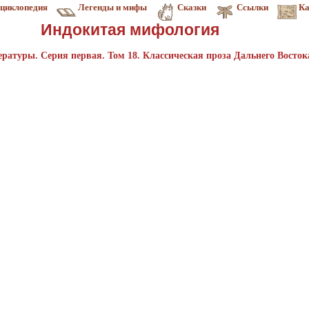
циклопедия
Легенды и мифы
Сказки
Ссылки
Ка
Индокитая мифология
ратуры. Серия первая. Том 18. Классическая проза Дальнего Восток