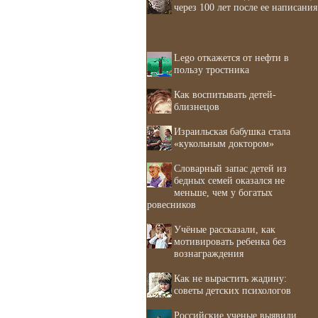
через 100 лет после ее написания
Lego откажется от нефти в
пользу тростника
Как воспитывать детей-
близнецов
Израильская бабушка стала
«кукольным доктором»
Словарный запас детей из
бедных семей оказался не
меньше, чем у богатых
ровесников
Учёные рассказали, как
мотивировать ребенка без
вознаграждения
Как не вырастить жадину:
советы детских психологов
Российские ученые выявили