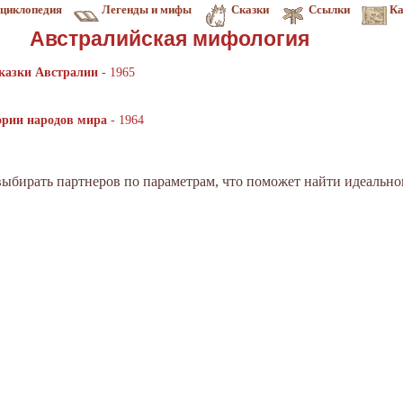
циклопедия
Легенды и мифы
Сказки
Ссылки
Ка
Австралийская мифология
казки Австралии
- 1965
ории народов мира
- 1964
выбирать партнеров по параметрам, что поможет найти идеально