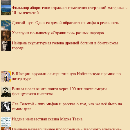
Фольклор аборигенов отражает изменения очертаний материка за
10 тысячелетий
Долгий путь Одиссея домой обратится из мифа в реальность
Хэллоуин по-нашему «Страшилки» разных народов
Найдена скульптурная голова древней богини в британском
городе
В Швеции вручили альтернативную Нобелевскую премию по
литературе
Вышла новая книга почти через 100 лет после смерти
французского писателя
Лев Толстой - пять мифов и рассказ о том, как же всё было на
самом деле
Издана неизвестная сказка Марка Твена
Найдено незавершенное продолжение «Заводного апельсина»