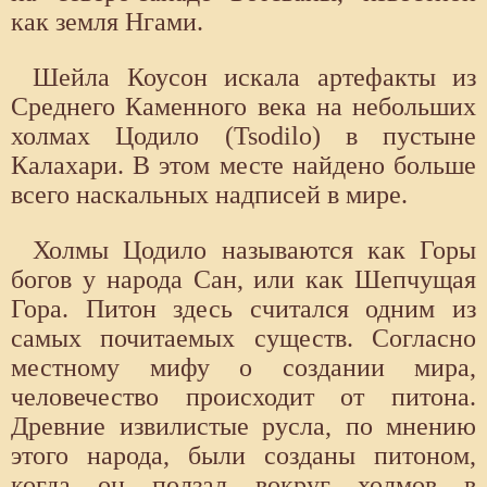
как земля Нгами.
Шейла Коусон искала артефакты из
Среднего Каменного века на небольших
холмах Цодило (Tsodilo) в пустыне
Калахари. В этом месте найдено больше
всего наскальных надписей в мире.
Холмы Цодило называются как Горы
богов у народа Сан, или как Шепчущая
Гора. Питон здесь считался одним из
самых почитаемых существ. Согласно
местному мифу о создании мира,
человечество происходит от питона.
Древние извилистые русла, по мнению
этого народа, были созданы питоном,
когда он ползал вокруг холмов в