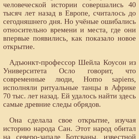
человеческой истории совершались 40
тысяч лет назад в Европе, считалось до
сегодняшнего дня. Но учёные ошибались
относительно времени и места, где они
впервые появились, как показало новое
открытие.
Адъюнкт-профессор Шейла Коусон из
Университета Осло говорит, что
современные люди, Homo sapiens,
исполняли ритуальные танцы в Африке
70 тыс. лет назад. Ей удалось найти здесь
самые древние следы обрядов.
Она сделала свое открытие, изучая
историю народа Сан. Этот народ обитал
на северо-западе Ботсваны, известной