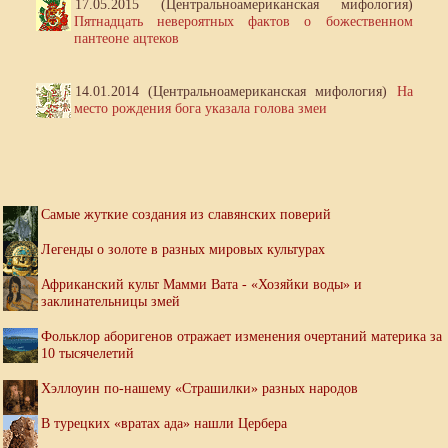
17.05.2015 (Центральноамериканская мифология)
Пятнадцать невероятных фактов о божественном
пантеоне ацтеков
14.01.2014 (Центральноамериканская мифология)
На
место рождения бога указала голова змеи
Самые жуткие создания из славянских поверий
Легенды о золоте в разных мировых культурах
Африканский культ Мамми Вата - «Хозяйки воды» и
заклинательницы змей
Фольклор аборигенов отражает изменения очертаний материка за
10 тысячелетий
Хэллоуин по-нашему «Страшилки» разных народов
В турецких «вратах ада» нашли Цербера