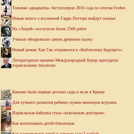
Топовая «двадцатка» бестселлеров 2016 года по итогам Forbes
Новые книги о вселенной Гарри Поттера выйдут осенью
На «Лицей» поступило более 2500 работ
Ученые обнаружили самую древнюю сказку
Новый роман Хан Ган отправился в «Библиотеку будущего»
Литературную премию Международный Букер присудили
израильскому писателю
Какими были первые детские сады и ясли в Крыму
Для лучшего развития ребенку нужен минимум игрушек
Израильская бабушка стала «кукольным доктором»
Как воспитывать детей-близнецов
Как воспитывают детей в детском саду Leapkids