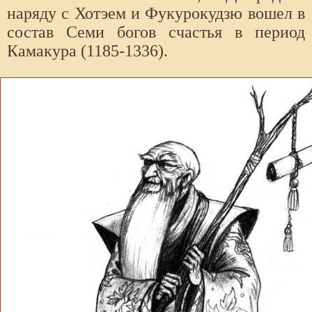
наряду с Хотэем и Фукурокудзю вошел в
состав Семи богов счастья в период
Камакура (1185-1336).