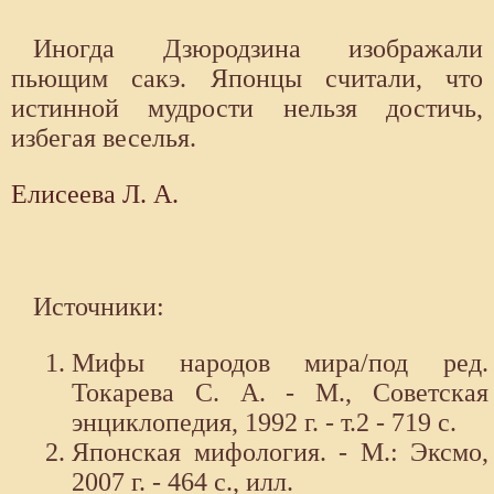
Иногда Дзюродзина изображали
пьющим сакэ. Японцы считали, что
истинной мудрости нельзя достичь,
избегая веселья.
Елисеева Л. А.
Источники:
Мифы народов мира/под ред.
Токарева С. А. - М., Советская
энциклопедия, 1992 г. - т.2 - 719 с.
Японская мифология. - М.: Эксмо,
2007 г. - 464 с., илл.