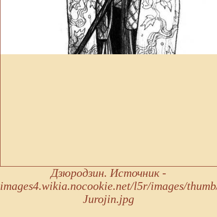
Дзюродзин. Источник -
images4.wikia.nocookie.net/l5r/images/thumb
Jurojin.jpg