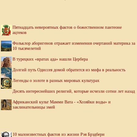
Пятнадцать невероятных фактов о божественном пантеоне
ацтеков
Фольклор аборигенов отражает изменения очертаний материка за
10 тысячелетий
В турецких «вратах ада» нашли Цербера
Долгий путь Одиссея домой обратится из мифа в реальность
Легенды о золоте в разных мировых культурах
Десять интереснейших религий, которые исчезли сотни лет назад
Африканский культ Мамми Вата - «Хозяйки воды» и
заклинательницы змей
10 малоизвестных фактов из жизни Рэя Брэдбери