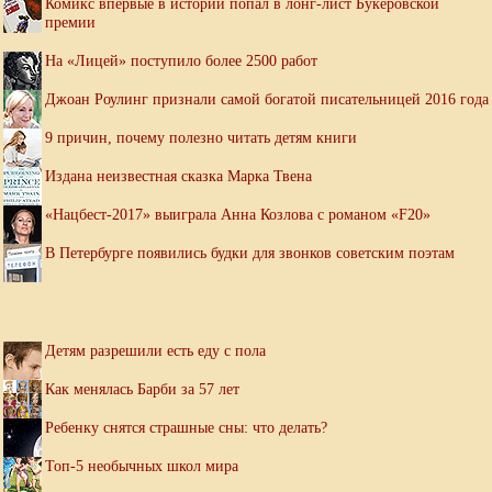
Комикс впервые в истории попал в лонг-лист Букеровской
премии
На «Лицей» поступило более 2500 работ
Джоан Роулинг признали самой богатой писательницей 2016 года
9 причин, почему полезно читать детям книги
Издана неизвестная сказка Марка Твена
«Нацбест-2017» выиграла Анна Козлова с романом «F20»
В Петербурге появились будки для звонков советским поэтам
Детям разрешили есть еду с пола
Как менялась Барби за 57 лет
Ребенку снятся страшные сны: что делать?
Топ-5 необычных школ мира