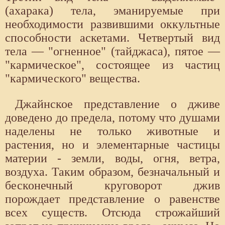
(ахарака) тела, эманируемые при
необходимости развившими оккультные
способности аскетами. Четвертый вид
тела — "огненное" (тайджаса), пятое —
"кармическое", состоящее из частиц
"кармического" вещества.
Джайнское представление о дживе
доведено до предела, потому что душами
наделены не только животные и
растения, но и элементарные частицы
материи - земли, воды, огня, ветра,
воздуха. Таким образом, безначальный и
бесконечный круговорот джив
порождает представление о равенстве
всех существ. Отсюда строжайший