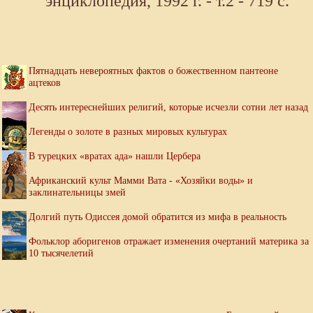
энциклопедия, 1992 г. - т.2 - 719 с.
Пятнадцать невероятных фактов о божественном пантеоне
ацтеков
Десять интереснейших религий, которые исчезли сотни лет назад
Легенды о золоте в разных мировых культурах
В турецких «вратах ада» нашли Цербера
Африканский культ Мамми Вата - «Хозяйки воды» и
заклинательницы змей
Долгий путь Одиссея домой обратится из мифа в реальность
Фольклор аборигенов отражает изменения очертаний материка за
10 тысячелетий