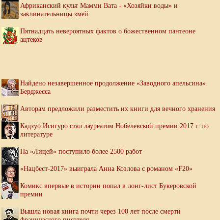
Африканский культ Мамми Вата - «Хозяйки воды» и
заклинательницы змей
Пятнадцать невероятных фактов о божественном пантеоне
ацтеков
Найдено незавершенное продолжение «Заводного апельсина»
Берджесса
Авторам предложили разместить их книги для вечного хранения
Кадзуо Исигуро стал лауреатом Нобелевской премии 2017 г. по
литературе
На «Лицей» поступило более 2500 работ
«Нацбест-2017» выиграла Анна Козлова с романом «F20»
Комикс впервые в истории попал в лонг-лист Букеровской
премии
Вышла новая книга почти через 100 лет после смерти
французского писателя