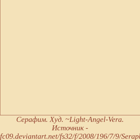
Серафим. Худ. ~Light-Angel-Vera.
Источник -
fc09.deviantart.net/fs32/f/2008/196/7/9/Ser