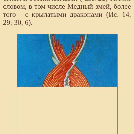
словом, в том числе Медный змей, более
того - с крылатыми драконами (Ис. 14,
29; 30, 6).