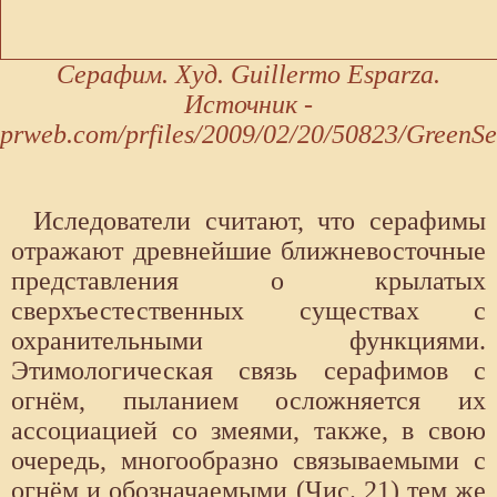
Серафим. Худ. Guillermo Esparza.
Источник -
prweb.com/prfiles/2009/02/20/50823/GreenSe
Иследователи считают, что серафимы
отражают древнейшие ближневосточные
представления о крылатых
сверхъестественных существах с
охранительными функциями.
Этимологическая связь серафимов с
огнём, пыланием осложняется их
ассоциацией со змеями, также, в свою
очередь, многообразно связываемыми с
огнём и обозначаемыми (Чис. 21) тем же