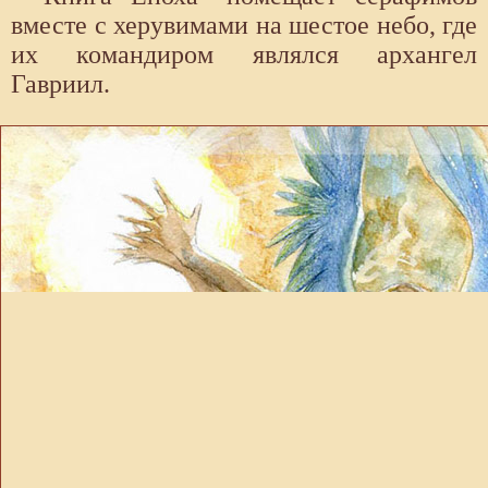
вместе с херувимами на шестое небо, где
их командиром являлся архангел
Гавриил.