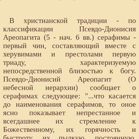
В христианской традиции - по
классификации Псевдо-Дионисия
Ареопагита (5 - нач. 6 вв.) серафимы -
первый чин, составляющий вместе с
херувимами и престолами первую
триаду, характеризуемую
непосредственной близостью к богу.
Псевдо-Дионисий Ареопагит (О
небесной иерархии) сообщает о
серафимах следующее: "...что касается
до наименования серафимов, то оное
ясно показывает непрестанное и
всегдашнее их стремление к
Божественному, их горячность и
быстроту, их пылкую, постоянную,