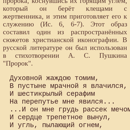
пророка, коснувшись их горящим углем,
который он берёт клещами с
жертвенника, и этим приготовляет его к
служению (Ис. 6, 6-7). Этот образ
составил один из распространённых
сюжетов христианской иконографии. В
русской литературе он был использован
в стихотворении А. С. Пушкина
"Пророк".
Духовной жаждою томим,

В пустыне мрачной я влачился, 
И шестикрылый серафим

На перепутье мне явился...

...И он мне грудь рассек мечом
И сердце трепетное вынул,

И угль, пылающий огнем,
