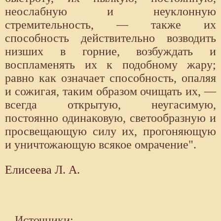
неослабную и неуклонную
стремительность, — также их
способность действительно возводить
низших в горние, возбуждать и
воспламенять их к подобному жару;
равно как означает способность, опаляя
и сожигая, таким образом очищать их, —
всегда открытую, неугасимую,
постоянно одинаковую, светообразную и
просвещающую силу их, прогоняющую
и уничтожающую всякое омрачение".
Елисеева Л. А.
Источники: