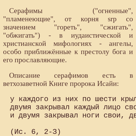
Серафимы ("огненные",
"пламенеющие", от корня srp со
значением "гореть", "сжигать",
"обжигать") - в иудаистической и
христианской мифологиях - ангелы,
особо приближённые к престолу бога и
его прославляющие.
Описание серафимов есть в
ветхозаветной Книге пророка Исайи:
у каждого из них по шести крыл
двумя закрывал каждый лицо сво
и двумя закрывал ноги свои, дв