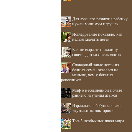
Для лучшего развития ребенку
нужен минимум игрушек
Исследование показало, как
нельзя хвалить детей
Как не вырастить жадину:
советы детских психологов
Словарный запас детей из
бедных семей оказался не
меньше, чем у богатых
ровесников
Миф о несомненной пользе
раннего изучения языков
Израильская бабушка стала
«кукольным доктором»
Топ-5 необычных школ мира