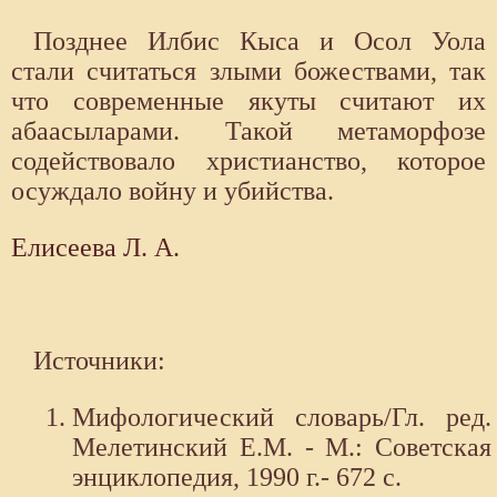
Позднее Илбис Кыса и Осол Уола
стали считаться злыми божествами, так
что современные якуты считают их
абаасыларами. Такой метаморфозе
содействовало христианство, которое
осуждало войну и убийства.
Елисеева Л. А.
Источники:
Мифологический словарь/Гл. ред.
Мелетинский Е.М. - М.: Советская
энциклопедия, 1990 г.- 672 с.