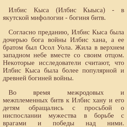
Илбис Кыса (Илбис Кыыса) - в
якутской мифологии - богиня битв.
Согласно преданию, Илбис Кыса была
дочерью бога войны Илбис хана, а ее
братом был Осол Уола. Жила в верхнем
западном небе вместе со своим отцом.
Некоторые исследователи считают, что
Илбис Кыса была более популярной и
древней богиней войны.
Во время межродовых и
межплеменных битв к Илбис хану и его
детям обращались с просьбой о
ниспослании мужества в борьбе с
врагами и победы над ними.