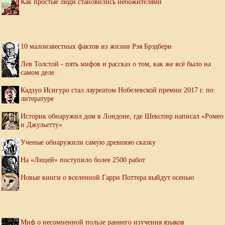
Как простые люди становились небожителями
10 малоизвестных фактов из жизни Рэя Брэдбери
Лев Толстой - пять мифов и рассказ о том, как же всё было на
самом деле
Кадзуо Исигуро стал лауреатом Нобелевской премии 2017 г. по
литературе
Историк обнаружил дом в Лондоне, где Шекспир написал «Ромео
и Джульетту»
Ученые обнаружили самую древнюю сказку
На «Лицей» поступило более 2500 работ
Новые книги о вселенной Гарри Поттера выйдут осенью
Миф о несомненной пользе раннего изучения языков