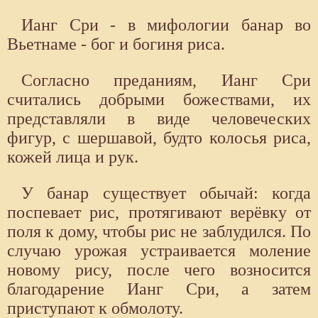
Ианг Сри - в мифологии банар во
Вьетнаме - бог и богиня риса.
Согласно преданиям, Ианг Сри
считались добрыми божествами, их
представляли в виде человеческих
фигур, с шершавой, будто колосья риса,
кожей лица и рук.
У банар существует обычай: когда
поспевает рис, протягивают верёвку от
поля к дому, чтобы рис не заблудился. По
случаю урожая устраивается моление
новому рису, после чего возносится
благодарение Ианг Сри, а затем
приступают к обмолоту.