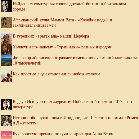
Найдена скульптурная голова древней богини в британском
городе
Африканский культ Мамми Вата - «Хозяйки воды» и
заклинательницы змей
В турецких «вратах ада» нашли Цербера
Хэллоуин по-нашему «Страшилки» разных народов
Фольклор аборигенов отражает изменения очертаний материка за
10 тысячелетий
Как простые люди становились небожителями
Кадзуо Исигуро стал лауреатом Нобелевской премии 2017 г. по
литературе
Историк обнаружил дом в Лондоне, где Шекспир написал «Ромео
и Джульетту»
Букеровскую премию получила ирландка Анна Бернс