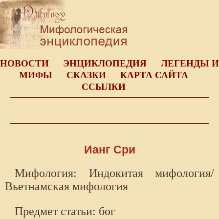
НОВОСТИ
ЭНЦИКЛОПЕДИЯ
ЛЕГЕНДЫ И
МИФЫ
СКАЗКИ
КАРТА САЙТА
ССЫЛКИ
Ианг Сри
Мифология: Индокитая мифология/
Вьетнамская мифология
Предмет статьи: бог