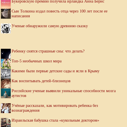
Букеровскую премию получила ирландка Анна Бернс
Сын Толкина издал повесть отца через 100 лет после ее
написания
Ученые обнаружили самую древнюю сказку
Ребенку снятся страшные сны: что делать?
Топ-5 необычных школ мира
Какими были первые детские сады и ясли в Крыму
Как воспитывать детей-близнецов
Российские ученые выявили уникальные способности мозга
аутистов
Учёные рассказали, как мотивировать ребенка без
вознаграждения
Израильская бабушка стала «кукольным доктором»