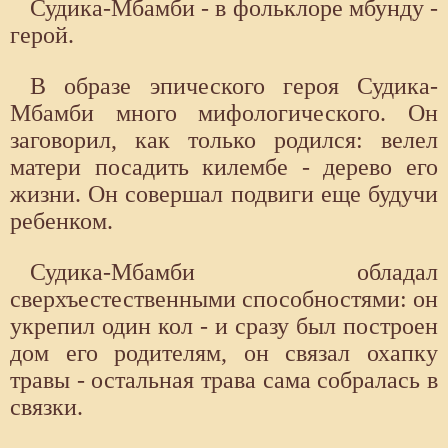
Судика-Мбамби - в фольклоре мбунду -
герой.
В образе эпического героя Судика-
Мбамби много мифологического. Он
заговорил, как только родился: велел
матери посадить килембе - дерево его
жизни. Он совершал подвиги еще будучи
ребенком.
Судика-Мбамби обладал
сверхъестественными способностями: он
укрепил один кол - и сразу был построен
дом его родителям, он связал охапку
травы - остальная трава сама собралась в
связки.