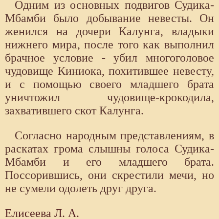
Одним из основных подвигов Судика-
Мбамби было добывание невесты. Он
женился на дочери Калунга, владыки
нижнего мира, после того как выполнил
брачное условие - убил многоголовое
чудовище Киниока, похитившее невесту,
и с помощью своего младшего брата
уничтожил чудовище-крокодила,
захватившего скот Калунга.
Согласно народным представлениям, в
раскатах грома слышны голоса Судика-
Мбамби и его младшего брата.
Поссорившись, они скрестили мечи, но
не сумели одолеть друг друга.
Елисеева Л. А.