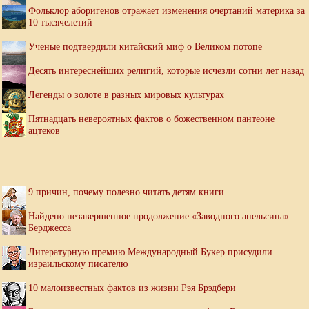
Фольклор аборигенов отражает изменения очертаний материка за
10 тысячелетий
Ученые подтвердили китайский миф о Великом потопе
Десять интереснейших религий, которые исчезли сотни лет назад
Легенды о золоте в разных мировых культурах
Пятнадцать невероятных фактов о божественном пантеоне
ацтеков
9 причин, почему полезно читать детям книги
Найдено незавершенное продолжение «Заводного апельсина»
Берджесса
Литературную премию Международный Букер присудили
израильскому писателю
10 малоизвестных фактов из жизни Рэя Брэдбери