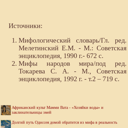
Источники:
Мифологический словарь/Гл. ред.
Мелетинский Е.М. - М.: Советская
энциклопедия, 1990 г.- 672 с.
Мифы народов мира/под ред.
Токарева С. А. - М., Советская
энциклопедия, 1992 г. - т.2 – 719 с.
Африканский культ Мамми Вата - «Хозяйки воды» и
заклинательницы змей
Долгий путь Одиссея домой обратится из мифа в реальность