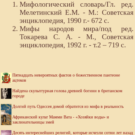
Мифологический словарь/Гл. ред.
Мелетинский Е.М. - М.: Советская
энциклопедия, 1990 г.- 672 с.
Мифы народов мира/под ред.
Токарева С. А. - М., Советская
энциклопедия, 1992 г. - т.2 – 719 с.
Пятнадцать невероятных фактов о божественном пантеоне
ацтеков
Найдена скульптурная голова древней богини в британском
городе
Долгий путь Одиссея домой обратится из мифа в реальность
Африканский культ Мамми Вата - «Хозяйки воды» и
заклинательницы змей
Десять интереснейших религий, которые исчезли сотни лет назад