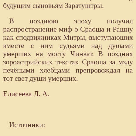
будущим сыновьям Заратуштры.
В позднюю эпоху получил
распространение миф о Сраоша и Рашну
как сподвижниках Митры, выступающих
вместе с ним судьями над душами
умерших на мосту Чинват. В поздних
зороастрийских текстах Сраоша за мзду
печёными хлебцами препровождал на
тот свет души умерших.
Елисеева Л. А.
Источники: