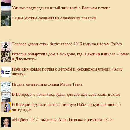
Ученые подтвердили китайский миф о Великом потопе
Самые жуткие создания из славянских поверий
Топовая «двадцатка» бестселлеров 2016 года по итогам Forbes
Историк обнаружил дом в Лондоне, где Шекспир написал «Ромео
и Джульетту»
Появился новый портал о детском и юношеском чтении «Хочу
читать»
Издана неизвестная сказка Марка Твена
В Петербурге появились будки для звонков советским поэтам
В Швеции вручили альтернативную Нобелевскую премию по
литературе
«Нацбест-2017» выиграла Анна Козлова с романом «F20»