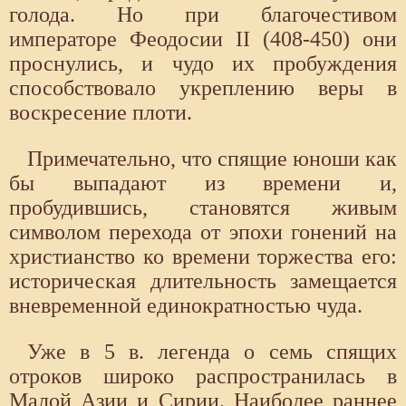
голода. Но при благочестивом
императоре Феодосии II (408-450) они
проснулись, и чудо их пробуждения
способствовало укреплению веры в
воскресение плоти.
Примечательно, что спящие юноши как
бы выпадают из времени и,
пробудившись, становятся живым
символом перехода от эпохи гонений на
христианство ко времени торжества его:
историческая длительность замещается
вневременной единократностью чуда.
Уже в 5 в. легенда о семь спящих
отроков широко распространилась в
Малой Азии и Сирии. Наиболее раннее