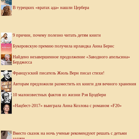
В турецких «вратах ада» нашли Цербера
9 причин, почему полезно читать детям книги
Букеровскую премию получила ирландка Анна Бернс
Найдено незавершенное продолжение «Заводного апельсина»
Берджесса
Французский писатель Жюль Верн писал стихи!
Авторам предложили разместить их книги для вечного хранения
10 малоизвестных фактов из жизни Рэя Брэдбери
«Нацбест-2017» выиграла Анна Козлова с романом «F20»
Вместо сказок на ночь ученые рекомендуют решать с детьми
задачи