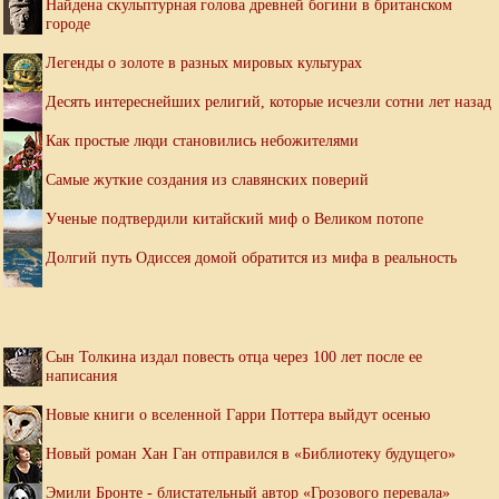
Найдена скульптурная голова древней богини в британском
городе
Легенды о золоте в разных мировых культурах
Десять интереснейших религий, которые исчезли сотни лет назад
Как простые люди становились небожителями
Самые жуткие создания из славянских поверий
Ученые подтвердили китайский миф о Великом потопе
Долгий путь Одиссея домой обратится из мифа в реальность
Сын Толкина издал повесть отца через 100 лет после ее
написания
Новые книги о вселенной Гарри Поттера выйдут осенью
Новый роман Хан Ган отправился в «Библиотеку будущего»
Эмили Бронте - блистательный автор «Грозового перевала»