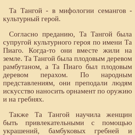
Та Тангой - в мифологии семангов -
культурный герой.
Согласно преданию, Та Тангой была
супругой культурного героя по имени Та
Пиаго. Когда-то они вместе жили на
земле. Та Тангой была плодовым деревом
рамбутаном, а Та Пиаго был плодовым
деревом перахом. По народным
представлениям, они преподали людям
искусство наносить орнамент по оружию
и на гребнях.
Также Та Тангой научила женщин
быть привлекательными с помощью
украшений, бамбуковых гребней и