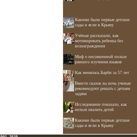
Какими были первые детские
сады и ясли в Крыму
Учёные рассказали, как
мотивировать ребенка без
вознаграждения
Миф о несомненной пользе
раннего изучения языков
Как менялась Барби за 57 лет
Вместо сказок на ночь ученые
рекомендуют решать с детьми
задачи
Исследование показало, как
нельзя хвалить детей
Какими были первые детские
сады и ясли в Крыму
 2001–2020