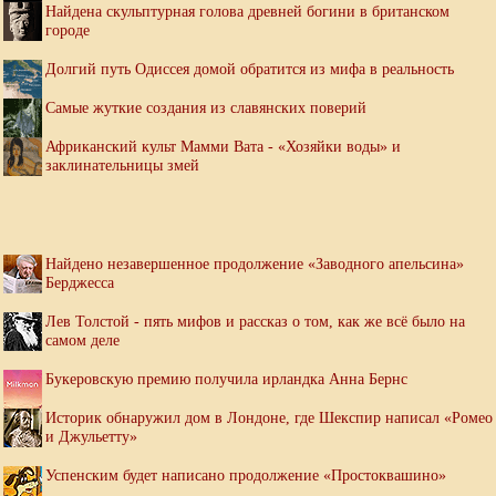
Найдена скульптурная голова древней богини в британском
городе
Долгий путь Одиссея домой обратится из мифа в реальность
Самые жуткие создания из славянских поверий
Африканский культ Мамми Вата - «Хозяйки воды» и
заклинательницы змей
Найдено незавершенное продолжение «Заводного апельсина»
Берджесса
Лев Толстой - пять мифов и рассказ о том, как же всё было на
самом деле
Букеровскую премию получила ирландка Анна Бернс
Историк обнаружил дом в Лондоне, где Шекспир написал «Ромео
и Джульетту»
Успенским будет написано продолжение «Простоквашино»