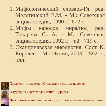
Мифологический словарь/Гл. ред.
Мелетинский Е.М. - М.: Советская
энциклопедия, 1990 г.- 672 с.
Мифы народов мира/под ред.
Токарева С. А. - М., Советская
энциклопедия, 1992 г. - т.2 - 719 с.
Скандинавская мифология. Сост. К.
Королев. - М.: Эксмо, 2004. - 592 с.,
илл.
Хэллоуин по-нашему «Страшилки» разных народов
В турецких «вратах ада» нашли Цербера
Десять интереснейших религий, которые исчезли сотни лет назад