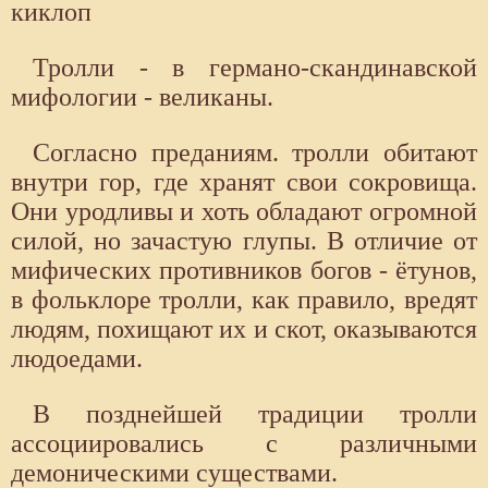
киклоп
Тролли - в германо-скандинавской
мифологии - великаны.
Согласно преданиям. тролли обитают
внутри гор, где хранят свои сокровища.
Они уродливы и хоть обладают огромной
силой, но зачастую глупы. В отличие от
мифических противников богов - ётунов,
в фольклоре тролли, как правило, вредят
людям, похищают их и скот, оказываются
людоедами.
В позднейшей традиции тролли
ассоциировались с различными
демоническими существами.