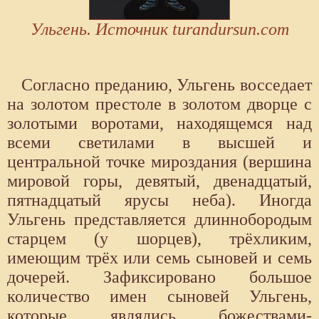
Ульгень. Источник turandursun.com
Согласно преданию, Ульгень восседает
на золотом престоле в золотом дворце с
золотыми воротами, находящемся над
всеми светилами в высшей и
центральной точке мироздания (вершина
мировой горы, девятый, двенадцатый,
пятнадцатый ярусы неба). Иногда
Ульгень представляется длиннобородым
старцем (у шорцев), трёхликим,
имеющим трёх или семь сыновей и семь
дочерей. Зафиксировано большое
количество имен сыновей Ульгень,
которые являлись божествами-