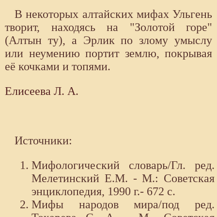
В некоторых алтайских мифах Ульгень
творит, находясь на "Золотой горе"
(Алтын ту), а Эрлик по злому умыслу
или неумению портит землю, покрывая
её кочками и топями.
Елисеева Л. А.
Источники:
Мифологический словарь/Гл. ред.
Мелетинский Е.М. - М.: Советская
энциклопедия, 1990 г.- 672 с.
Мифы народов мира/под ред.