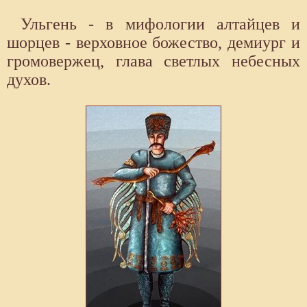
Ульгень - в мифологии алтайцев и
шорцев - верховное божество, демиург и
громовержец, глава светлых небесных
духов.