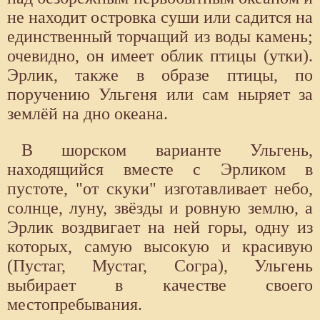
не находит островка суши или садится на
единственный торчащий из воды камень;
очевидно, он имеет облик птицы (утки).
Эрлик, также в образе птицы, по
поручению Ульгеня или сам ныряет за
землёй на дно океана.
В шорском варианте Ульгень,
находящийся вместе с Эрликом в
пустоте, "от скуки" изготавливает небо,
солнце, луну, звёзды и ровную землю, а
Эрлик воздвигает на ней горы, одну из
которых, самую высокую и красивую
(Пустаг, Мустаг, Согра), Ульгень
выбирает в качестве своего
местопребывания.