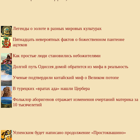
Легенды о золоте в разных мировых культурах
Пятнадцать невероятных фактов о божественном пантеоне
ацтеков
Как простые люди становились небожителями
Долгий путь Одиссея домой обратится из мифа в реальность
Ученые подтвердили китайский миф о Великом потопе
В турецких «вратах ада» нашли Цербера
Фольклор аборигенов отражает изменения очертаний материка за
10 тысячелетий
Успенским будет написано продолжение «Простоквашино»