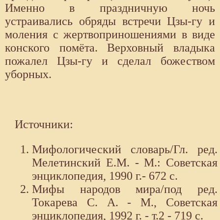
Именно в праздничную ночь
устраивались обряды встречи Цзы-гу и
моления с жертвоприношениями в виде
конского помёта. Верховный владыка
пожалел Цзы-гу и сделал божеством
уборных.
Источники:
Мифологический словарь/Гл. ред.
Мелетинский Е.М. - М.: Советская
энциклопедия, 1990 г.- 672 с.
Мифы народов мира/под ред.
Токарева С. А. - М., Советская
энциклопедия, 1992 г. - т.2 - 719 с.