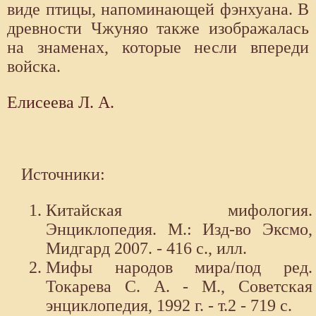
виде птицы, напоминающей фэнхуана. В
древности Чжуняо также изображалась
на знаменах, которые несли впереди
войска.
Елисеева Л. А.
Источники:
Китайская мифология.
Энциклопедия. М.: Изд-во Эксмо,
Мидгард 2007. - 416 с., илл.
Мифы народов мира/под ред.
Токарева С. А. - М., Советская
энциклопедия, 1992 г. - т.2 - 719 с.