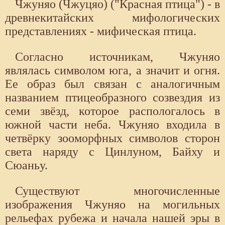
Чжуняо (Чжуцяо) ("Красная птица") - в
древнекитайских мифологических
представлениях - мифическая птица.
Согласно источникам, Чжуняо
являлась символом юга, а значит и огня.
Ее образ был связан с аналогичным
названием птицеобразного созвездия из
семи звёзд, которое распологалось в
южной части неба. Чжуняо входила в
четвёрку зооморфных символов сторон
света наряду с Цинлуном, Байху и
Сюаньу.
Существуют многочисленные
изображения Чжуняо на могильных
рельефах рубежа и начала нашей эры в