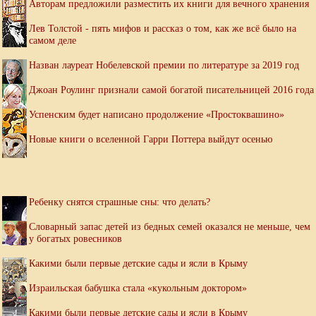
Авторам предложили разместить их книги для вечного хранения
Лев Толстой - пять мифов и рассказ о том, как же всё было на
самом деле
Назван лауреат Нобелевской премии по литературе за 2019 год
Джоан Роулинг признали самой богатой писательницей 2016 года
Успенским будет написано продолжение «Простоквашино»
Новые книги о вселенной Гарри Поттера выйдут осенью
Ребенку снятся страшные сны: что делать?
Словарный запас детей из бедных семей оказался не меньше, чем
у богатых ровесников
Какими были первые детские сады и ясли в Крыму
Израильская бабушка стала «кукольным доктором»
Какими были первые детские сады и ясли в Крыму