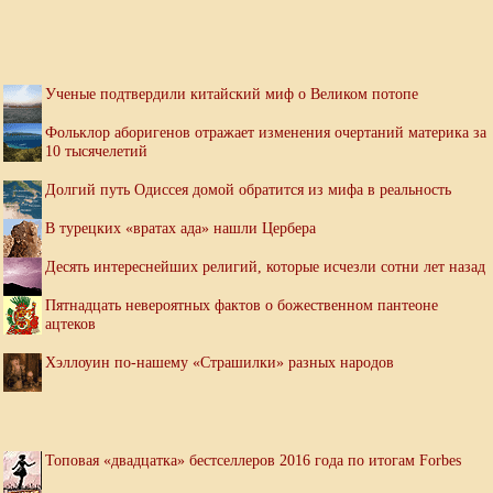
Ученые подтвердили китайский миф о Великом потопе
Фольклор аборигенов отражает изменения очертаний материка за
10 тысячелетий
Долгий путь Одиссея домой обратится из мифа в реальность
В турецких «вратах ада» нашли Цербера
Десять интереснейших религий, которые исчезли сотни лет назад
Пятнадцать невероятных фактов о божественном пантеоне
ацтеков
Хэллоуин по-нашему «Страшилки» разных народов
Топовая «двадцатка» бестселлеров 2016 года по итогам Forbes