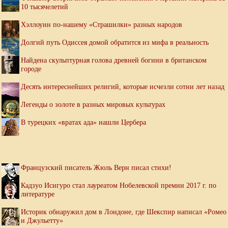
10 тысячелетий
Хэллоуин по-нашему «Страшилки» разных народов
Долгий путь Одиссея домой обратится из мифа в реальность
Найдена скульптурная голова древней богини в британском
городе
Десять интереснейших религий, которые исчезли сотни лет назад
Легенды о золоте в разных мировых культурах
В турецких «вратах ада» нашли Цербера
Французский писатель Жюль Верн писал стихи!
Кадзуо Исигуро стал лауреатом Нобелевской премии 2017 г. по
литературе
Историк обнаружил дом в Лондоне, где Шекспир написал «Ромео
и Джульетту»