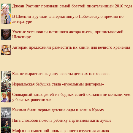
Джоан Роулинг признали самой богатой писательницей 2016 года
В Швеции вручили альтернативную Нобелевскую премию по
литературе
Ученые установили истинного автора пьесы, приписываемой
Шекспиру
Авторам предложили разместить их книги для вечного хранения
Как не вырастить жадину: советы детских психологов
Израильская бабушка стала «кукольным доктором»
Словарный запас детей из бедных семей оказался не меньше, чем
у богатых ровесников
Какими были первые детские сады и ясли в Крыму
Пять способов помочь ребенку с аутизмом жить лучше
Миф о несомненной пользе раннего изучения языков