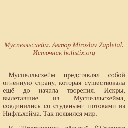
Муспелльсхейм. Автор Miroslav Zapletal.
Источник holistix.org
Муспелльсхейм представлял собой
огненную страну, которая существовала
ещё до начала творения. Искры,
вылетавшие из Муспелльсхейма,
соединились со студеными потоками из
Нифльхейма. Так появился мир.