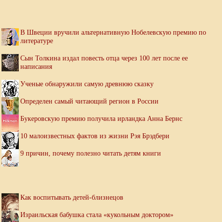
В Швеции вручили альтернативную Нобелевскую премию по
литературе
Сын Толкина издал повесть отца через 100 лет после ее
написания
Ученые обнаружили самую древнюю сказку
Определен самый читающий регион в России
Букеровскую премию получила ирландка Анна Бернс
10 малоизвестных фактов из жизни Рэя Брэдбери
9 причин, почему полезно читать детям книги
Как воспитывать детей-близнецов
Израильская бабушка стала «кукольным доктором»