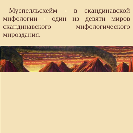
Муспелльсхейм - в скандинавской
мифологии - один из девяти миров
скандинавского мифологического
мироздания.