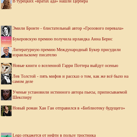
В турецких «вратах ада» нашли Цербера
Эмили Бронте - блистательный автор «Грозового перевала»
Букеровскую премию получила ирландка Анна Бернс
Литературную премию Международный Букер присудили
израильскому писателю
Новые книги о вселенной Гарри Поттера выйдут осенью
Лев Толстой - пять мифов и рассказ о том, как же всё было на
самом деле
Ученые установили истинного автора пьесы, приписываемой
Шекспиру
Новый роман Хан Ган отправился в «Библиотеку будущего»
Lego откажется от нефти в пользу тростника