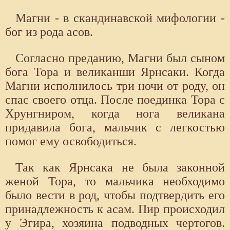
Магни - в скандинавской мифологии -
бог из рода асов.
Согласно преданию, Магни был сыном
бога Тора и великанши Ярнсаки. Когда
Магни исполнилось три ночи от роду, он
спас своего отца. После поединка Тора с
Хрунгниром, когда нога великана
придавила бога, мальчик с легкостью
помог ему освободиться.
Так как Ярнсака не была законной
женой Тора, то мальчика необходимо
было вести в род, чтобы подтвердить его
принадлежность к асам. Пир происходил
у Эгира, хозяина подводных чертогов.