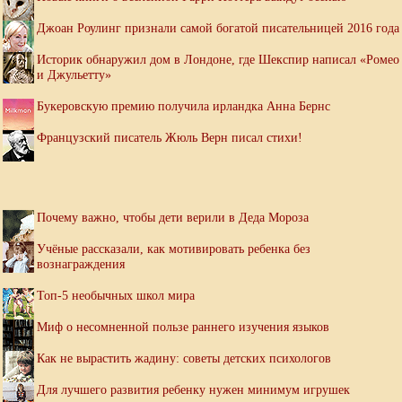
Джоан Роулинг признали самой богатой писательницей 2016 года
Историк обнаружил дом в Лондоне, где Шекспир написал «Ромео
и Джульетту»
Букеровскую премию получила ирландка Анна Бернс
Французский писатель Жюль Верн писал стихи!
Почему важно, чтобы дети верили в Деда Мороза
Учёные рассказали, как мотивировать ребенка без
вознаграждения
Топ-5 необычных школ мира
Миф о несомненной пользе раннего изучения языков
Как не вырастить жадину: советы детских психологов
Для лучшего развития ребенку нужен минимум игрушек