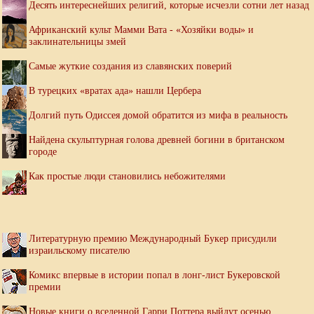
Десять интереснейших религий, которые исчезли сотни лет назад
Африканский культ Мамми Вата - «Хозяйки воды» и
заклинательницы змей
Самые жуткие создания из славянских поверий
В турецких «вратах ада» нашли Цербера
Долгий путь Одиссея домой обратится из мифа в реальность
Найдена скульптурная голова древней богини в британском
городе
Как простые люди становились небожителями
Литературную премию Международный Букер присудили
израильскому писателю
Комикс впервые в истории попал в лонг-лист Букеровской
премии
Новые книги о вселенной Гарри Поттера выйдут осенью