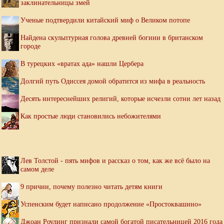
заклинательницы змей
Ученые подтвердили китайский миф о Великом потопе
Найдена скульптурная голова древней богини в британском
городе
В турецких «вратах ада» нашли Цербера
Долгий путь Одиссея домой обратится из мифа в реальность
Десять интереснейших религий, которые исчезли сотни лет назад
Как простые люди становились небожителями
Лев Толстой - пять мифов и рассказ о том, как же всё было на
самом деле
9 причин, почему полезно читать детям книги
Успенским будет написано продолжение «Простоквашино»
Джоан Роулинг признали самой богатой писательницей 2016 года