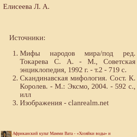
Елисеева Л. А.
Источники:
Мифы народов мира/под ред.
Токарева С. А. - М., Советская
энциклопедия, 1992 г. - т.2 - 719 с.
Скандинавская мифология. Сост. К.
Королев. - М.: Эксмо, 2004. - 592 с.,
илл
Изображения - clanrealm.net
Африканский культ Мамми Вата - «Хозяйки воды» и