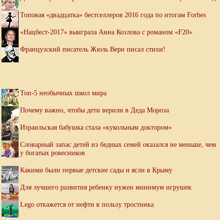
Топовая «двадцатка» бестселлеров 2016 года по итогам Forbes
«Нацбест-2017» выиграла Анна Козлова с романом «F20»
Французский писатель Жюль Верн писал стихи!
Топ-5 необычных школ мира
Почему важно, чтобы дети верили в Деда Мороза
Израильская бабушка стала «кукольным доктором»
Словарный запас детей из бедных семей оказался не меньше, чем
у богатых ровесников
Какими были первые детские сады и ясли в Крыму
Для лучшего развития ребенку нужен минимум игрушек
Lego откажется от нефти в пользу тростника