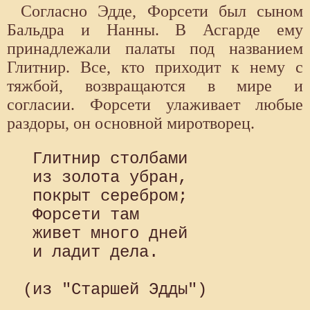
Согласно Эдде, Форсети был сыном
Бальдра и Нанны. В Асгарде ему
принадлежали палаты под названием
Глитнир. Все, кто приходит к нему с
тяжбой, возвращаются в мире и
согласии. Форсети улаживает любые
раздоры, он основной миротворец.
 Глитнир столбами 

 из золота убран, 

 покрыт серебром; 

 Форсети там 

 живет много дней 

 и ладит дела. 
