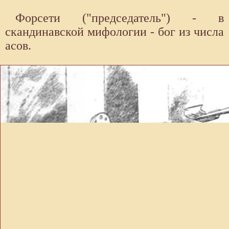
Форсети ("председатель") - в
скандинавской мифологии - бог из числа
асов.