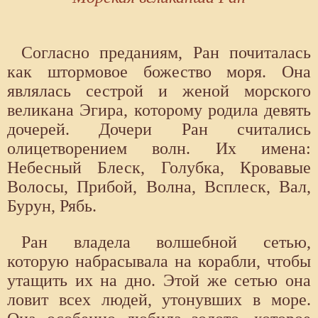
Согласно преданиям, Ран почиталась
как штормовое божество моря. Она
являлась сестрой и женой морского
великана Эгира, которому родила девять
дочерей. Дочери Ран считались
олицетворением волн. Их имена:
Небесный Блеск, Голубка, Кровавые
Волосы, Прибой, Волна, Всплеск, Вал,
Бурун, Рябь.
Ран владела волшебной сетью,
которую набрасывала на корабли, чтобы
утащить их на дно. Этой же сетью она
ловит всех людей, утонувших в море.