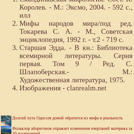
Королев. - М.: Эксмо, 2004. - 592 с.,
илл
Мифы народов мира/под ред.
Токарева С. А. - М., Советская
энциклопедия, 1992 г. - т.2 - 719 с.
Старшая Эдда. - В кн.: Библиотека
всемирной литературы. Серия
первая. Том 9 / Ред. С.
Шлапоберская.- М.:
Художественная литература, 1975.
Изображения - clanrealm.net
Долгий путь Одиссея домой обратится из мифа в реальность
Фольклор аборигенов отражает изменения очертаний материка за
10 тысячелетий