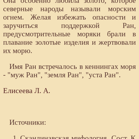
Она особенно любила золото, которое
северные народы называли морским
огнем. Желая избежать опасности и
заручиться поддержкой Ран,
предусмотрительные моряки брали в
плавание золотые изделия и жертвовали
их морю.
Имя Ран встречалось в кеннингах моря
- "муж Ран", "земля Ран", "уста Ран".
Елисеева Л. А.
Источники:
Скандинавская мифология. Сост. К.