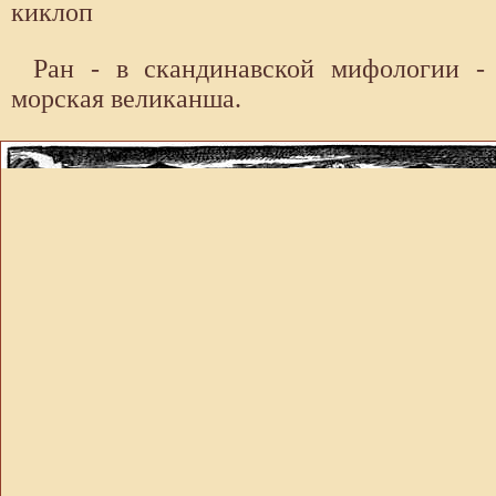
киклоп
Ран - в скандинавской мифологии -
морская великанша.