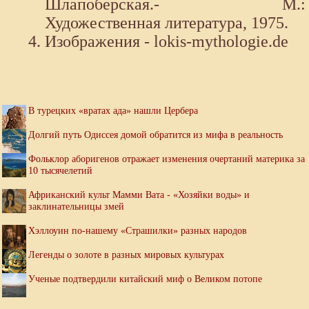
Шлапоберская.- М.:
Художественная литература, 1975.
Изображения - lokis-mythologie.de
В турецких «вратах ада» нашли Цербера
Долгий путь Одиссея домой обратится из мифа в реальность
Фольклор аборигенов отражает изменения очертаний материка за
10 тысячелетий
Африканский культ Мамми Вата - «Хозяйки воды» и
заклинательницы змей
Хэллоуин по-нашему «Страшилки» разных народов
Легенды о золоте в разных мировых культурах
Ученые подтвердили китайский миф о Великом потопе