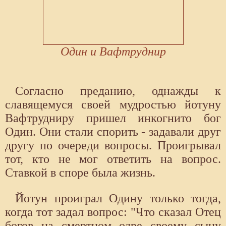
Один и Вафтруднир
Согласно преданию, однажды к
славящемуся своей мудростью йотуну
Вафтрудниру пришел инкогнито бог
Один. Они стали спорить - задавали друг
другу по очереди вопросы. Проигрывал
тот, кто не мог ответить на вопрос.
Ставкой в споре была жизнь.
Йотун проиграл Одину только тогда,
когда тот задал вопрос: "Что сказал Отец
богов на смертном одре своему сыну