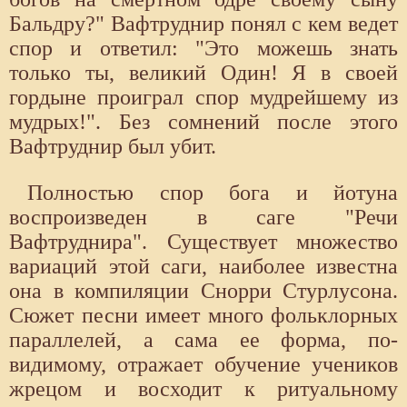
Бальдру?" Вафтруднир понял с кем ведет
спор и ответил: "Это можешь знать
только ты, великий Один! Я в своей
гордыне проиграл спор мудрейшему из
мудрых!". Без сомнений после этого
Вафтруднир был убит.
Полностью спор бога и йотуна
воспроизведен в саге "Речи
Вафтруднира". Существует множество
вариаций этой саги, наиболее известна
она в компиляции Снорри Стурлусона.
Сюжет песни имеет много фольклорных
параллелей, а сама ее форма, по-
видимому, отражает обучение учеников
жрецом и восходит к ритуальному