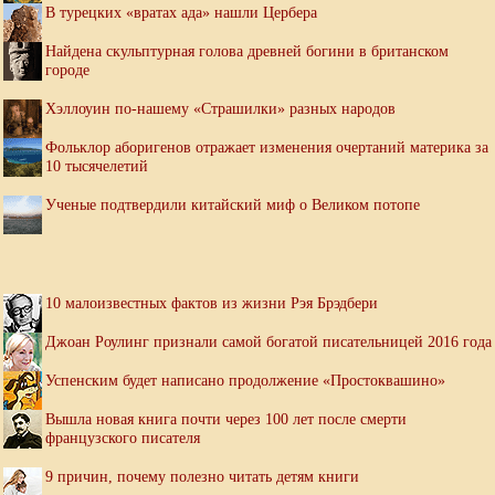
В турецких «вратах ада» нашли Цербера
Найдена скульптурная голова древней богини в британском
городе
Хэллоуин по-нашему «Страшилки» разных народов
Фольклор аборигенов отражает изменения очертаний материка за
10 тысячелетий
Ученые подтвердили китайский миф о Великом потопе
10 малоизвестных фактов из жизни Рэя Брэдбери
Джоан Роулинг признали самой богатой писательницей 2016 года
Успенским будет написано продолжение «Простоквашино»
Вышла новая книга почти через 100 лет после смерти
французского писателя
9 причин, почему полезно читать детям книги