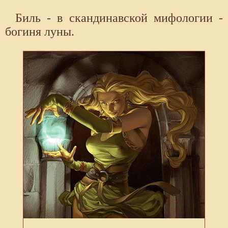
Биль - в скандинавской мифологии -
богиня луны.