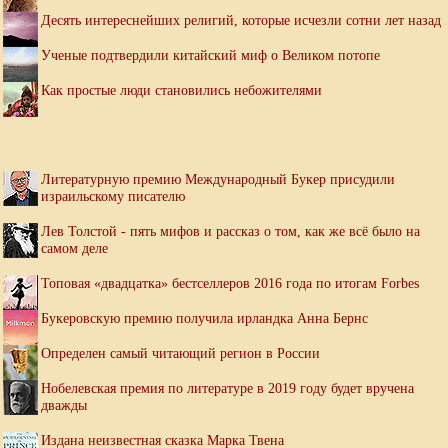
Десять интереснейших религий, которые исчезли сотни лет назад
Ученые подтвердили китайский миф о Великом потопе
Как простые люди становились небожителями
Литературную премию Международный Букер присудили
израильскому писателю
Лев Толстой - пять мифов и рассказ о том, как же всё было на
самом деле
Топовая «двадцатка» бестселлеров 2016 года по итогам Forbes
Букеровскую премию получила ирландка Анна Бернс
Определен самый читающий регион в России
Нобелевская премия по литературе в 2019 году будет вручена
дважды
Издана неизвестная сказка Марка Твена