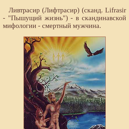
Ливтрасир (Лифтрасир) (сканд. Lifrasir
- "Пышущий жизнь") - в скандинавской
мифологии - смертный мужчина.