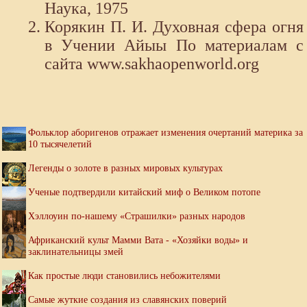
Наука, 1975
Корякин П. И. Духовная сфера огня
в Учении Айыы По материалам с
сайта www.sakhaopenworld.org
Фольклор аборигенов отражает изменения очертаний материка за
10 тысячелетий
Легенды о золоте в разных мировых культурах
Ученые подтвердили китайский миф о Великом потопе
Хэллоуин по-нашему «Страшилки» разных народов
Африканский культ Мамми Вата - «Хозяйки воды» и
заклинательницы змей
Как простые люди становились небожителями
Самые жуткие создания из славянских поверий