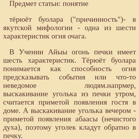
Предмет статьи: понятие
тёрюёт буолара ("причинность")- в
якутской мифологии - одна из шести
характеристик огня очага.
В Учении Айыы огонь печки имеет
шесть характеристик. Тёрюёт буолара
понимается как способность огня
предсказывать события или что-то
неведомое людям.напрмер,
выскакивание уголька из печки утром,
считается приметой появления гостя в
доме. А выскакивание уголька вечером -
приметой появления абаасы (нечистого
духа), поэтому уголек кладут обратно в
печку.