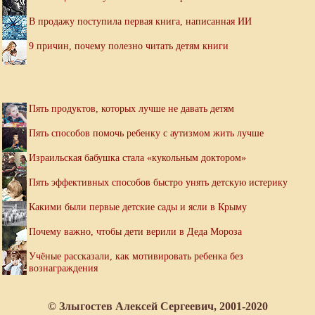
В продажу поступила первая книга, написанная ИИ
9 причин, почему полезно читать детям книги
Пять продуктов, которых лучше не давать детям
Пять способов помочь ребенку с аутизмом жить лучше
Израильская бабушка стала «кукольным доктором»
Пять эффективных способов быстро унять детскую истерику
Какими были первые детские сады и ясли в Крыму
Почему важно, чтобы дети верили в Деда Мороза
Учёные рассказали, как мотивировать ребенка без
вознаграждения
© Злыгостев Алексей Сергеевич, 2001-2020