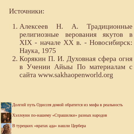
Источники:
Алексеев Н. А. Традиционные
религиозные верования якутов в
XIX - начале XX в. - Новосибирск:
Наука, 1975
Корякин П. И. Духовная сфера огня
в Учении Айыы По материалам с
сайта www.sakhaopenworld.org
Долгий путь Одиссея домой обратится из мифа в реальность
Хэллоуин по-нашему «Страшилки» разных народов
В турецких «вратах ада» нашли Цербера