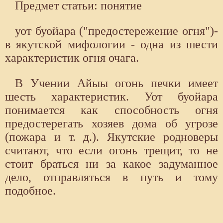
Предмет статьи: понятие
уот буойара ("предостережение огня")-
в якутской мифологии - одна из шести
характеристик огня очага.
В Учении Айыы огонь печки имеет
шесть характеристик. Уот буойара
понимается как способность огня
предостерегать хозяев дома об угрозе
(пожара и т. д.). Якутские родноверы
считают, что если огонь трещит, то не
стоит браться ни за какое задуманное
дело, отправляться в путь и тому
подобное.