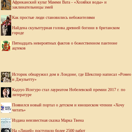
Африканский культ Мамми Вата - «Хозяйки воды» и
заклинательницы змей
Как простые люди становились небожителями
Найдена скульптурная голова древней богини в британском
городе
Пятнадцать невероятных фактов о божественном пантеоне
ацтеков
Историк обнаружил дом в Лондоне, где Шекспир написал «Ромео
и Джульетту»
Кадзуо Исигуро стал лауреатом Нобелевской премии 2017 г. по
литературе
Появился новый портал о детском и юношеском чтении «Хочу
читать»
Издана неизвестная сказка Марка Твена
На «Лицей» поступило более 2500 работ