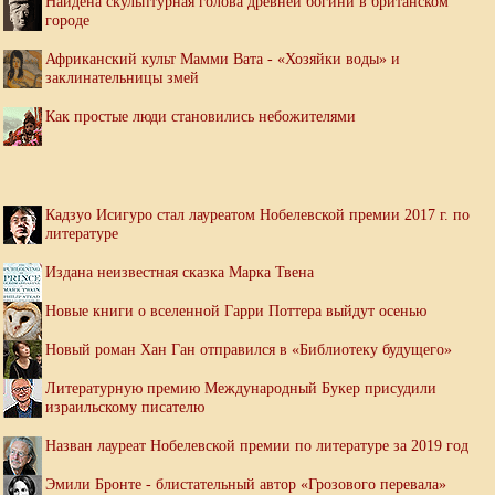
Найдена скульптурная голова древней богини в британском
городе
Африканский культ Мамми Вата - «Хозяйки воды» и
заклинательницы змей
Как простые люди становились небожителями
Кадзуо Исигуро стал лауреатом Нобелевской премии 2017 г. по
литературе
Издана неизвестная сказка Марка Твена
Новые книги о вселенной Гарри Поттера выйдут осенью
Новый роман Хан Ган отправился в «Библиотеку будущего»
Литературную премию Международный Букер присудили
израильскому писателю
Назван лауреат Нобелевской премии по литературе за 2019 год
Эмили Бронте - блистательный автор «Грозового перевала»