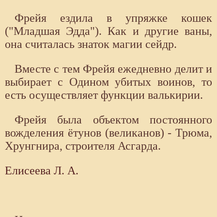
Фрейя ездила в упряжке кошек
("Младшая Эдда"). Как и другие ваны,
она считалась знаток магии сейдр.
Вместе с тем Фрейя ежедневно делит и
выбирает с Одином убитых воинов, то
есть осуществляет функции валькирии.
Фрейя была объектом постоянного
вожделения ётунов (великанов) - Трюма,
Хрунгнира, строителя Асгарда.
Елисеева Л. А.