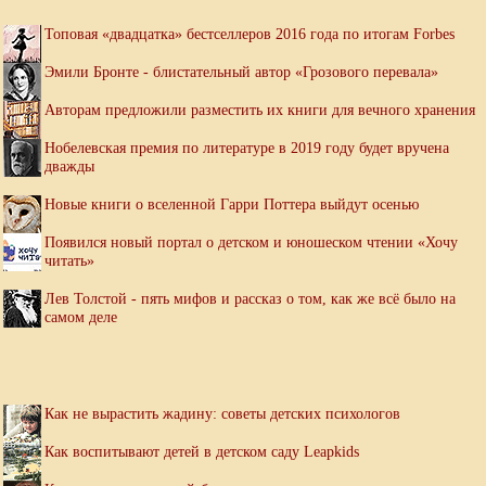
Топовая «двадцатка» бестселлеров 2016 года по итогам Forbes
Эмили Бронте - блистательный автор «Грозового перевала»
Авторам предложили разместить их книги для вечного хранения
Нобелевская премия по литературе в 2019 году будет вручена
дважды
Новые книги о вселенной Гарри Поттера выйдут осенью
Появился новый портал о детском и юношеском чтении «Хочу
читать»
Лев Толстой - пять мифов и рассказ о том, как же всё было на
самом деле
Как не вырастить жадину: советы детских психологов
Как воспитывают детей в детском саду Leapkids