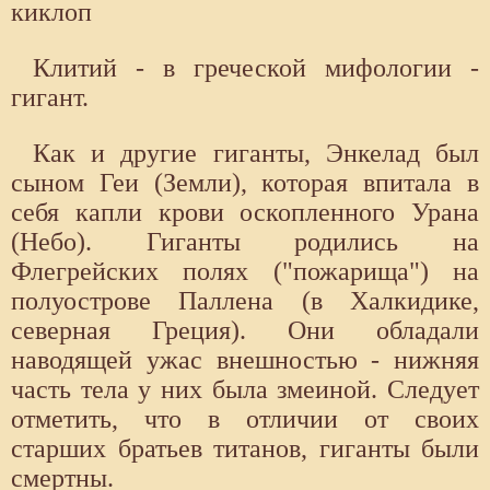
киклоп
Клитий - в греческой мифологии -
гигант.
Как и другие гиганты, Энкелад был
сыном Геи (Земли), которая впитала в
себя капли крови оскопленного Урана
(Небо). Гиганты родились на
Флегрейских полях ("пожарища") на
полуострове Паллена (в Халкидике,
северная Греция). Они обладали
наводящей ужас внешностью - нижняя
часть тела у них была змеиной. Следует
отметить, что в отличии от своих
старших братьев титанов, гиганты были
смертны.