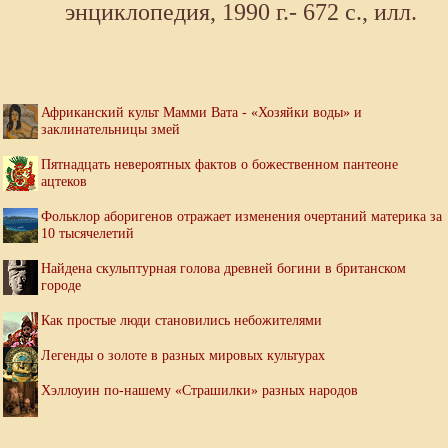
энциклопедия, 1990 г.- 672 с., илл.
Африканский культ Мамми Вата - «Хозяйки воды» и
заклинательницы змей
Пятнадцать невероятных фактов о божественном пантеоне
ацтеков
Фольклор аборигенов отражает изменения очертаний материка за
10 тысячелетий
Найдена скульптурная голова древней богини в британском
городе
Как простые люди становились небожителями
Легенды о золоте в разных мировых культурах
Хэллоуин по-нашему «Страшилки» разных народов