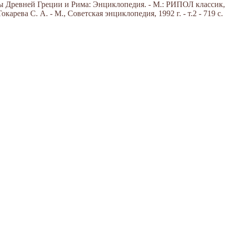
Древней Греции и Рима: Энциклопедия. - М.: РИПОЛ классик, 20
арева С. А. - М., Советская энциклопедия, 1992 г. - т.2 - 719 с.