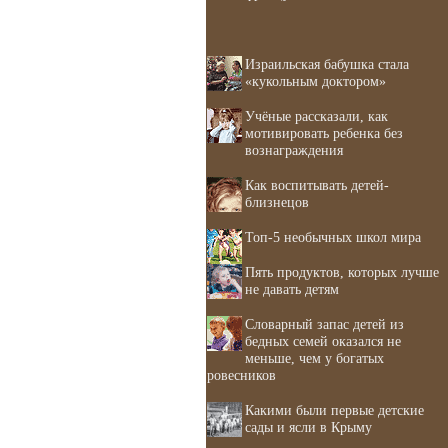
Израильская бабушка стала
«кукольным доктором»
Учёные рассказали, как
мотивировать ребенка без
вознаграждения
Как воспитывать детей-
близнецов
Топ-5 необычных школ мира
Пять продуктов, которых лучше
не давать детям
Словарный запас детей из
бедных семей оказался не
меньше, чем у богатых
ровесников
Какими были первые детские
сады и ясли в Крыму