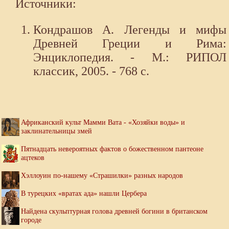
Источники:
Кондрашов А. Легенды и мифы
Древней Греции и Рима:
Энциклопедия. - М.: РИПОЛ
классик, 2005. - 768 с.
Африканский культ Мамми Вата - «Хозяйки воды» и
заклинательницы змей
Пятнадцать невероятных фактов о божественном пантеоне
ацтеков
Хэллоуин по-нашему «Страшилки» разных народов
В турецких «вратах ада» нашли Цербера
Найдена скульптурная голова древней богини в британском
городе