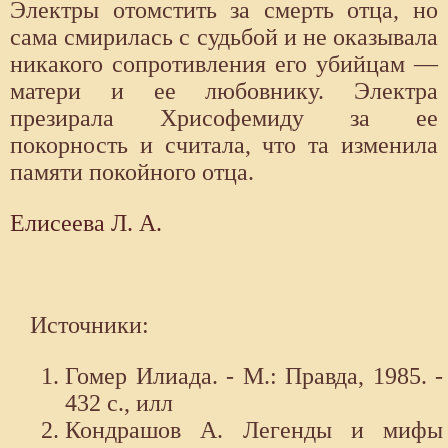
Электры отомстить за смерть отца, но
сама смирилась с судьбой и не оказывала
никакого сопротивления его убий­цам —
матери и ее любовнику. Электра
презирала Хрисофемиду за ее
покорность и считала, что та изменила
памяти покойного отца.
Елисеева Л. А.
Источники:
Гомер Илиада. - М.: Правда, 1985. -
432 с., илл
Кондрашов А. Легенды и мифы