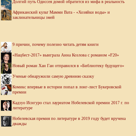
Долгий путь Одиссея домой обратится из мифа в реальность
Африканский культ Мамми Вата - «Хозяйки воды» и
заклинательницы змей
9 причин, почему полезно читать детям книги
«Нацбест-2017» выиграла Анна Козлова с романом «F20»
Новый роман Хан Ган отправился в «Библиотеку будущего»
Ученые обнаружили самую древнюю сказку
Комикс впервые в истории попал в лонг-лист Букеровской
премии
Кадзуо Исигуро стал лауреатом Нобелевской премии 2017 г. по
литературе
Нобелевская премия по литературе в 2019 году будет вручена
дважды