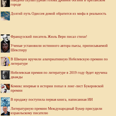
Найдена скульптурная голова древней богини в британском
городе
Долгий путь Одиссея домой обратится из мифа в реальность
Французский писатель Жюль Верн писал стихи!
Ученые установили истинного автора пьесы, приписываемой
Шекспиру
В Швеции вручили альтернативную Нобелевскую премию по
литературе
Нобелевская премия по литературе в 2019 году будет вручена
дважды
Комикс впервые в истории попал в лонг-лист Букеровской
премии
В продажу поступила первая книга, написанная ИИ
Литературную премию Международный Букер присудили
израильскому писателю