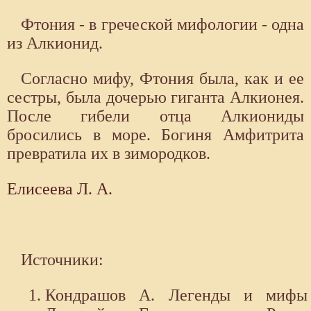
Фтония - в греческой мифологии - одна
из Алкионид.
Согласно мифу, Фтония была, как и ее
сестры, была дочерью гиганта Алкионея.
После гибели отца Алкиониды
бросились в море. Богиня Амфитрита
превратила их в зимородков.
Елисеева Л. А.
Источники:
Кондрашов А. Легенды и мифы