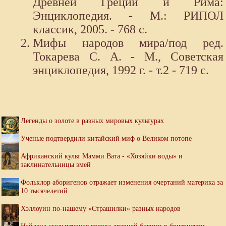
Древней Греции и Рима:
Энциклопедия. - М.: РИПОЛ
классик, 2005. - 768 с.
Мифы народов мира/под ред.
Токарева С. А. - М., Советская
энциклопедия, 1992 г. - т.2 - 719 с.
Легенды о золоте в разных мировых культурах
Ученые подтвердили китайский миф о Великом потопе
Африканский культ Мамми Вата - «Хозяйки воды» и
заклинательницы змей
Фольклор аборигенов отражает изменения очертаний материка за
10 тысячелетий
Хэллоуин по-нашему «Страшилки» разных народов