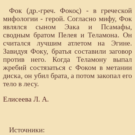
Фок (др.-греч. Φοκος) - в греческой
мифологии - герой. Согласно мифу, Фок
являлся сыном Эака и Псамафы,
сводным братом Пелея и Теламона. Он
считался лучшим атлетом на Эгине.
Завидуя Фоку, братья составили заговор
против него. Когда Теламону выпал
жребий состязаться с Фоком в метании
диска, он убил брата, а потом закопал его
тело в лесу.
Елисеева Л. А.
Источники: