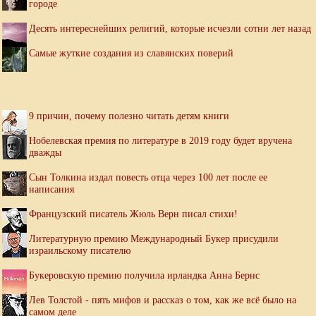
городе
Десять интереснейших религий, которые исчезли сотни лет назад
Самые жуткие создания из славянских поверий
9 причин, почему полезно читать детям книги
Нобелевская премия по литературе в 2019 году будет вручена
дважды
Сын Толкина издал повесть отца через 100 лет после ее
написания
Французский писатель Жюль Верн писал стихи!
Литературную премию Международный Букер присудили
израильскому писателю
Букеровскую премию получила ирландка Анна Бернс
Лев Толстой - пять мифов и рассказ о том, как же всё было на
самом деле