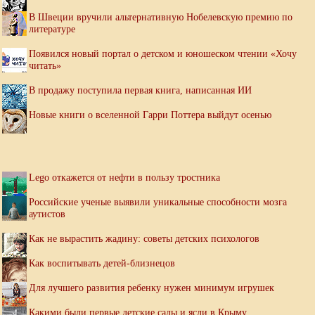
В Швеции вручили альтернативную Нобелевскую премию по
литературе
Появился новый портал о детском и юношеском чтении «Хочу
читать»
В продажу поступила первая книга, написанная ИИ
Новые книги о вселенной Гарри Поттера выйдут осенью
Lego откажется от нефти в пользу тростника
Российские ученые выявили уникальные способности мозга
аутистов
Как не вырастить жадину: советы детских психологов
Как воспитывать детей-близнецов
Для лучшего развития ребенку нужен минимум игрушек
Какими были первые детские сады и ясли в Крыму