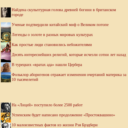
Найдена скульптурная голова древней богини в британском
городе
Ученые подтвердили китайский миф о Великом потопе
Легенды о золоте в разных мировых культурах
Как простые люди становились небожителями
Десять интереснейших религий, которые исчезли сотни лет назад
В турецких «вратах ада» нашли Цербера
Фольклор аборигенов отражает изменения очертаний материка за
10 тысячелетий
На «Лицей» поступило более 2500 работ
Успенским будет написано продолжение «Простоквашино»
10 малоизвестных фактов из жизни Рэя Брэдбери