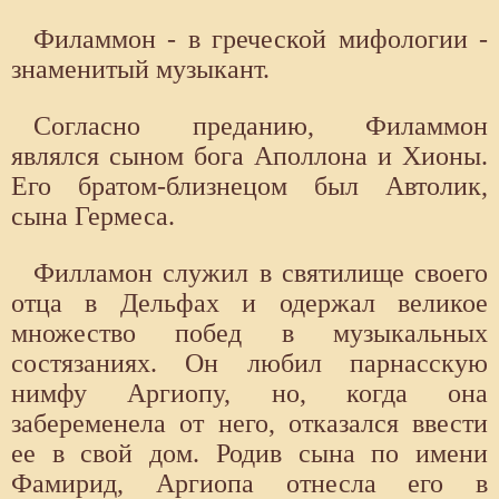
Филаммон - в греческой мифологии -
знаменитый музыкант.
Согласно преданию, Филаммон
являлся сыном бога Аполлона и Хионы.
Его братом-близнецом был Автолик,
сына Гермеса.
Филламон служил в святилище своего
отца в Дельфах и одержал великое
множество побед в музыкальных
состязаниях. Он любил парнасскую
нимфу Аргиопу, но, когда она
забеременела от него, отказался ввести
ее в свой дом. Родив сына по имени
Фамирид, Аргиопа отнесла его в