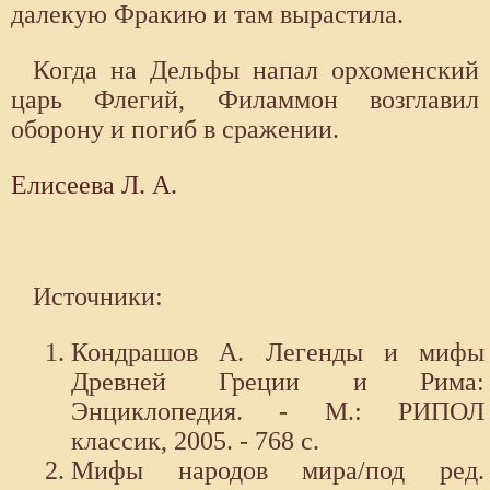
далекую Фракию и там вырастила.
Когда на Дельфы напал орхоменский
царь Флегий, Фи­ламмон возглавил
оборону и погиб в сражении.
Елисеева Л. А.
Источники:
Кондрашов А. Легенды и мифы
Древней Греции и Рима:
Энциклопедия. - М.: РИПОЛ
классик, 2005. - 768 с.
Мифы народов мира/под ред.