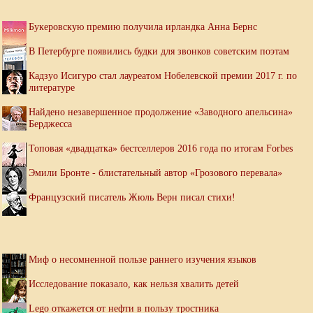
Букеровскую премию получила ирландка Анна Бернс
В Петербурге появились будки для звонков советским поэтам
Кадзуо Исигуро стал лауреатом Нобелевской премии 2017 г. по
литературе
Найдено незавершенное продолжение «Заводного апельсина»
Берджесса
Топовая «двадцатка» бестселлеров 2016 года по итогам Forbes
Эмили Бронте - блистательный автор «Грозового перевала»
Французский писатель Жюль Верн писал стихи!
Миф о несомненной пользе раннего изучения языков
Исследование показало, как нельзя хвалить детей
Lego откажется от нефти в пользу тростника