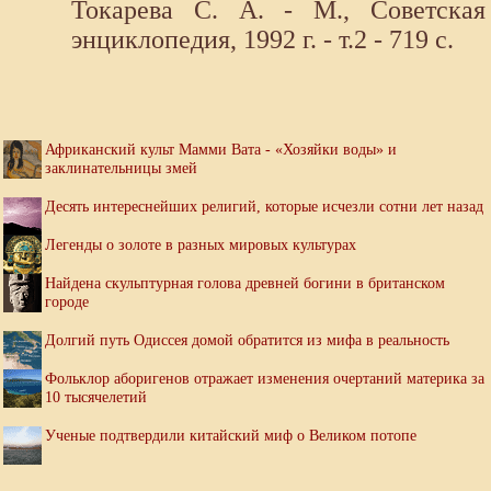
Токарева С. А. - М., Советская
энциклопедия, 1992 г. - т.2 - 719 с.
Африканский культ Мамми Вата - «Хозяйки воды» и
заклинательницы змей
Десять интереснейших религий, которые исчезли сотни лет назад
Легенды о золоте в разных мировых культурах
Найдена скульптурная голова древней богини в британском
городе
Долгий путь Одиссея домой обратится из мифа в реальность
Фольклор аборигенов отражает изменения очертаний материка за
10 тысячелетий
Ученые подтвердили китайский миф о Великом потопе