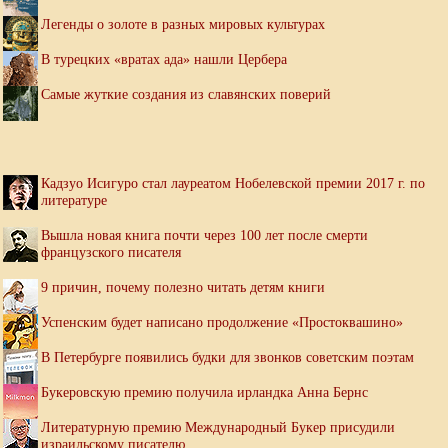
Легенды о золоте в разных мировых культурах
В турецких «вратах ада» нашли Цербера
Самые жуткие создания из славянских поверий
Кадзуо Исигуро стал лауреатом Нобелевской премии 2017 г. по
литературе
Вышла новая книга почти через 100 лет после смерти
французского писателя
9 причин, почему полезно читать детям книги
Успенским будет написано продолжение «Простоквашино»
В Петербурге появились будки для звонков советским поэтам
Букеровскую премию получила ирландка Анна Бернс
Литературную премию Международный Букер присудили
израильскому писателю