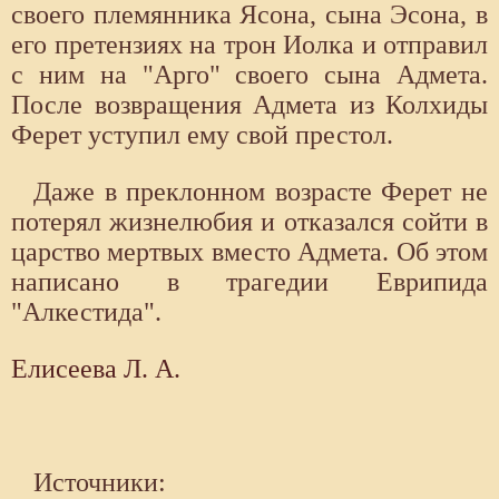
своего племянника Ясона, сына Эсо­на, в
его претензиях на трон Иолка и отправил
с ним на "Арго" своего сына Адмета.
После возвращения Адмета из Колхиды
Ферет уступил ему свой престол.
Даже в преклонном возрасте Ферет не
потерял жизнелю­бия и отказался сойти в
царство мертвых вместо Адмета. Об этом
написано в трагедии Еврипида
"Алкестида".
Елисеева Л. А.
Источники: