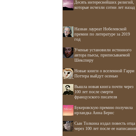
Десять интереснейших религий,
которые исчезли сотни лет назад
Назван лауреат Нобелевской
премии по литературе за 2019
год
Ученые установили истинного
автора пьесы, приписываемой
Шекспиру
Новые книги о вселенной Гарри
Поттера выйдут осенью
Вышла новая книга почти через
100 лет после смерти
французского писателя
Букеровскую премию получила
ирландка Анна Бернс
Сын Толкина издал повесть отца
через 100 лет после ее написания