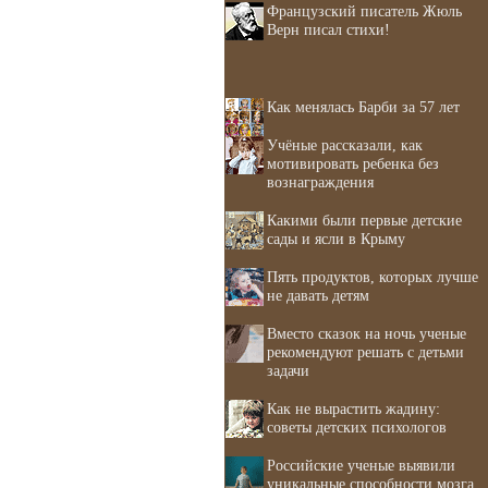
Французский писатель Жюль
Верн писал стихи!
Как менялась Барби за 57 лет
Учёные рассказали, как
мотивировать ребенка без
вознаграждения
Какими были первые детские
сады и ясли в Крыму
Пять продуктов, которых лучше
не давать детям
Вместо сказок на ночь ученые
рекомендуют решать с детьми
задачи
Как не вырастить жадину:
советы детских психологов
Российские ученые выявили
уникальные способности мозга