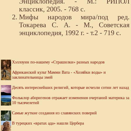
Энциклопедия. - М.: РИПОЛ
классик, 2005. - 768 с.
Мифы народов мира/под ред.
Токарева С. А. - М., Советская
энциклопедия, 1992 г. - т.2 - 719 с.
Хэллоуин по-нашему «Страшилки» разных народов
Африканский культ Мамми Вата - «Хозяйки воды» и
заклинательницы змей
Десять интереснейших религий, которые исчезли сотни лет назад
Фольклор аборигенов отражает изменения очертаний материка за
10 тысячелетий
Самые жуткие создания из славянских поверий
В турецких «вратах ада» нашли Цербера