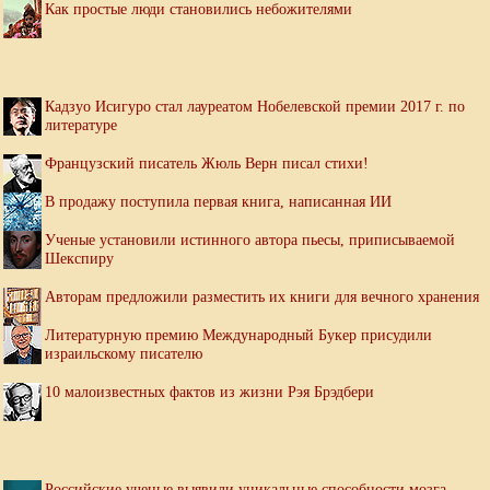
Как простые люди становились небожителями
Кадзуо Исигуро стал лауреатом Нобелевской премии 2017 г. по
литературе
Французский писатель Жюль Верн писал стихи!
В продажу поступила первая книга, написанная ИИ
Ученые установили истинного автора пьесы, приписываемой
Шекспиру
Авторам предложили разместить их книги для вечного хранения
Литературную премию Международный Букер присудили
израильскому писателю
10 малоизвестных фактов из жизни Рэя Брэдбери
Российские ученые выявили уникальные способности мозга