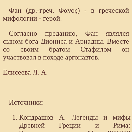
Фан (др.-греч. Φανος) - в греческой
мифологии - герой.
Согласно преданию, Фан являлся
сыном бога Диониса и Ариадны. Вместе
со своим братом Стафилом он
участвовал в походе аргонавтов.
Елисеева Л. А.
Источники:
Кондрашов А. Легенды и мифы
Древней Греции и Рима: