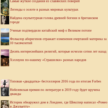
Самые жуткие создания из славянских поверий
Легенды о золоте в разных мировых культурах
Найдена скульптурная голова древней богини в британском
городе
Ученые подтвердили китайский миф о Великом потопе
Фольклор аборигенов отражает изменения очертаний материка за
10 тысячелетий
Десять интереснейших религий, которые исчезли сотни лет назад
Хэллоуин по-нашему «Страшилки» разных народов
Топовая «двадцатка» бестселлеров 2016 года по итогам Forbes
Нобелевская премия по литературе в 2019 году будет вручена
дважды
Историк обнаружил дом в Лондоне, где Шекспир написал «Ромео
и Джульетту»