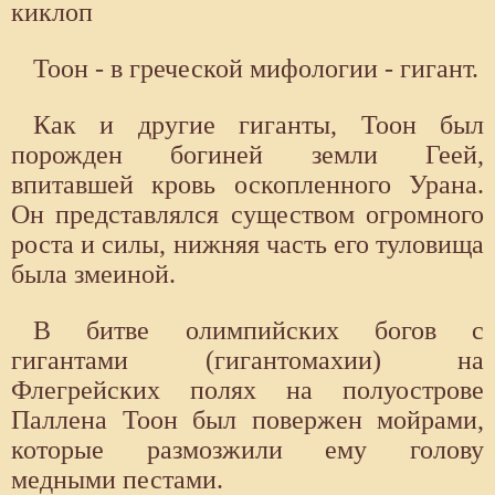
киклоп
Тоон - в греческой мифологии - гигант.
Как и другие гиганты, Тоон был
порожден богиней земли Геей,
впитавшей кровь оскопленного Урана.
Он представлялся существом огромного
роста и силы, нижняя часть его туловища
была змеиной.
В битве олимпийских богов с
гигантами (гигантомахии) на
Флегрейских полях на полуострове
Паллена Тоон был повер­жен мойрами,
которые размозжили ему голову
медными пестами.