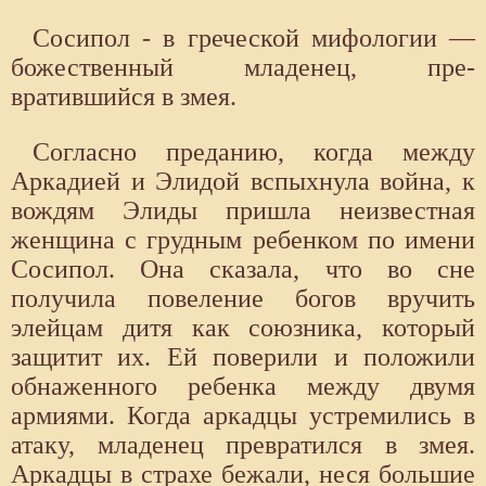
Сосипол - в греческой мифологии —
божественный младенец, пре­
вратившийся в змея.
Согласно преданию, когда между
Аркадией и Элидой вспыхнула вой­на, к
вождям Элиды пришла неизвестная
женщина с грудным ребен­ком по имени
Сосипол. Она сказала, что во сне
получила повеление богов вручить
элейцам дитя как союзника, который
защитит их. Ей повери­ли и положили
обнаженного ребенка между двумя
армиями. Когда аркадцы устремились в
атаку, младенец превратился в змея.
Аркадцы в страхе бежали, неся большие