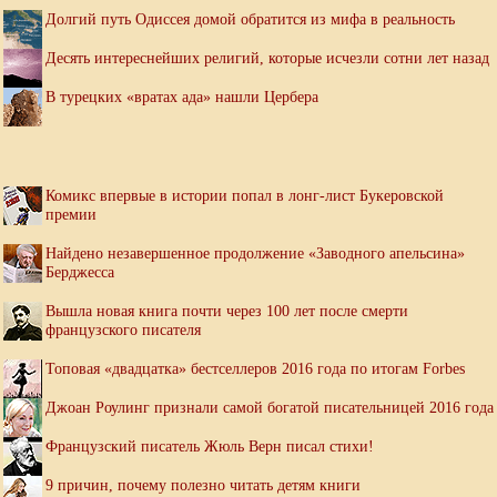
Долгий путь Одиссея домой обратится из мифа в реальность
Десять интереснейших религий, которые исчезли сотни лет назад
В турецких «вратах ада» нашли Цербера
Комикс впервые в истории попал в лонг-лист Букеровской
премии
Найдено незавершенное продолжение «Заводного апельсина»
Берджесса
Вышла новая книга почти через 100 лет после смерти
французского писателя
Топовая «двадцатка» бестселлеров 2016 года по итогам Forbes
Джоан Роулинг признали самой богатой писательницей 2016 года
Французский писатель Жюль Верн писал стихи!
9 причин, почему полезно читать детям книги